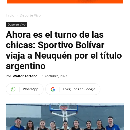
Inicio
Deporte Vivo
Deporte Vivo
Ahora es el turno de las
chicas: Sportivo Bolívar
viaja a Neuquén por el título
argentino
Por
Walter Tortone
-
13 octubre, 2022
WhatsApp
+ Seguinos en Google