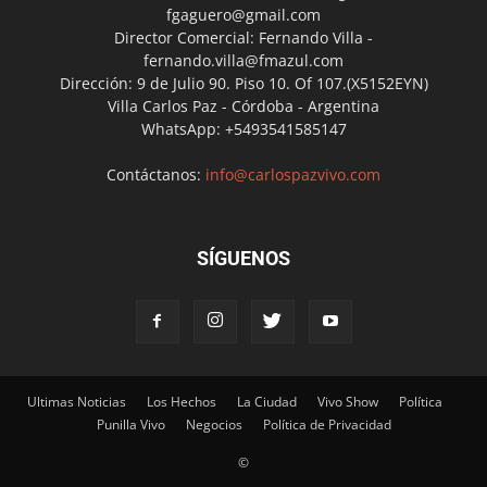
fgaguero@gmail.com
Director Comercial: Fernando Villa -
fernando.villa@fmazul.com
Dirección: 9 de Julio 90. Piso 10. Of 107.(X5152EYN)
Villa Carlos Paz - Córdoba - Argentina
WhatsApp: +5493541585147
Contáctanos:
info@carlospazvivo.com
SÍGUENOS
Ultimas Noticias
Los Hechos
La Ciudad
Vivo Show
Política
Punilla Vivo
Negocios
Política de Privacidad
©