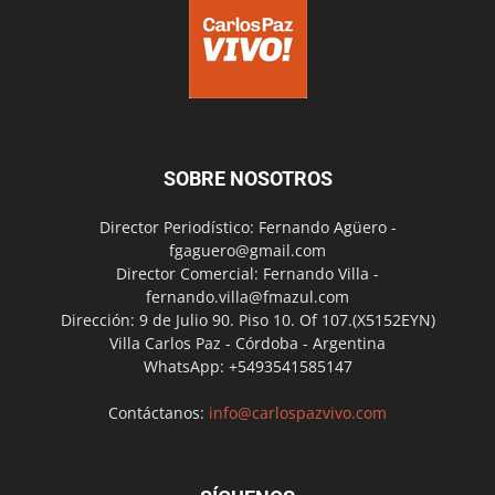
SOBRE NOSOTROS
Director Periodístico: Fernando Agüero -
fgaguero@gmail.com
Director Comercial: Fernando Villa -
fernando.villa@fmazul.com
Dirección: 9 de Julio 90. Piso 10. Of 107.(X5152EYN)
Villa Carlos Paz - Córdoba - Argentina
WhatsApp: +5493541585147
Contáctanos:
info@carlospazvivo.com