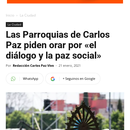
Inicio
La Ciudad
La Ciudad
Las Parroquias de Carlos
Paz piden orar por «el
diálogo y la paz social»
Por
Redacción Carlos Paz Vivo
-
21 enero, 2021
WhatsApp
+ Seguinos en Google