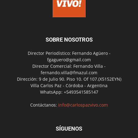
SOBRE NOSOTROS
Director Periodístico: Fernando Agüero -
fgaguero@gmail.com
Director Comercial: Fernando Villa -
fernando.villa@fmazul.com
Dirección: 9 de Julio 90. Piso 10. Of 107.(X5152EYN)
Villa Carlos Paz - Córdoba - Argentina
WhatsApp: +5493541585147
Contáctanos:
info@carlospazvivo.com
SÍGUENOS