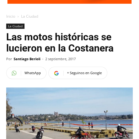
Inicio
La Ciudad
La Ciudad
Las motos históricas se
lucieron en la Costanera
Por
Santiago Berioli
-
2 septiembre, 2017
WhatsApp
+ Seguinos en Google