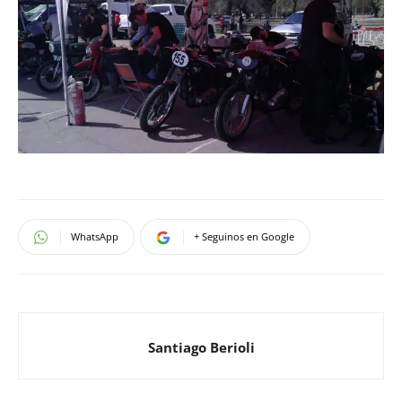
WhatsApp
+ Seguinos en Google
Santiago Berioli