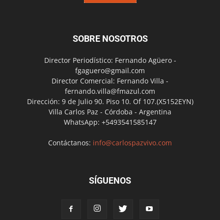
SOBRE NOSOTROS
Director Periodístico: Fernando Agüero -
fgaguero@gmail.com
Director Comercial: Fernando Villa -
fernando.villa@fmazul.com
Dirección: 9 de Julio 90. Piso 10. Of 107.(X5152EYN)
Villa Carlos Paz - Córdoba - Argentina
WhatsApp: +5493541585147
Contáctanos:
info@carlospazvivo.com
SÍGUENOS