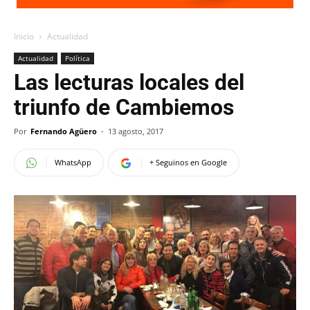
Inicio
Actualidad
Actualidad
Política
Las lecturas locales del
triunfo de Cambiemos
Por
Fernando Agüero
-
13 agosto, 2017
WhatsApp
+ Seguinos en Google