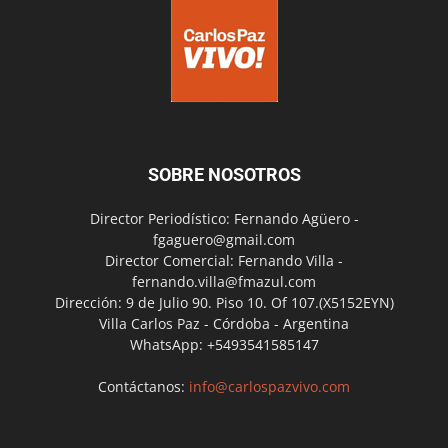
SOBRE NOSOTROS
Director Periodístico: Fernando Agüero -
fgaguero@gmail.com
Director Comercial: Fernando Villa -
fernando.villa@fmazul.com
Dirección: 9 de Julio 90. Piso 10. Of 107.(X5152EYN)
Villa Carlos Paz - Córdoba - Argentina
WhatsApp: +5493541585147
Contáctanos:
info@carlospazvivo.com