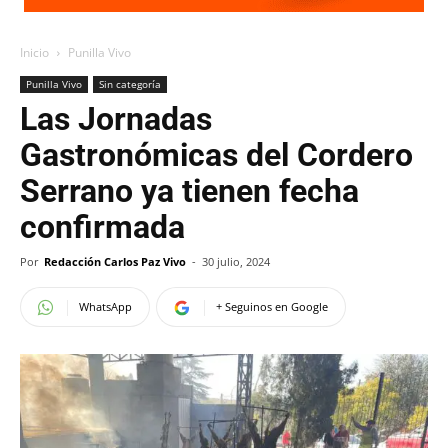
Inicio
Punilla Vivo
Punilla Vivo
Sin categoría
Las Jornadas
Gastronómicas del Cordero
Serrano ya tienen fecha
confirmada
Por
Redacción Carlos Paz Vivo
-
30 julio, 2024
WhatsApp
+ Seguinos en Google