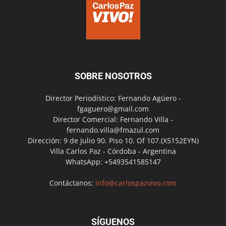
SOBRE NOSOTROS
Director Periodístico: Fernando Agüero -
fgaguero@gmail.com
Director Comercial: Fernando Villa -
fernando.villa@fmazul.com
Dirección: 9 de Julio 90. Piso 10. Of 107.(X5152EYN)
Villa Carlos Paz - Córdoba - Argentina
WhatsApp: +5493541585147
Contáctanos:
info@carlospazvivo.com
SÍGUENOS