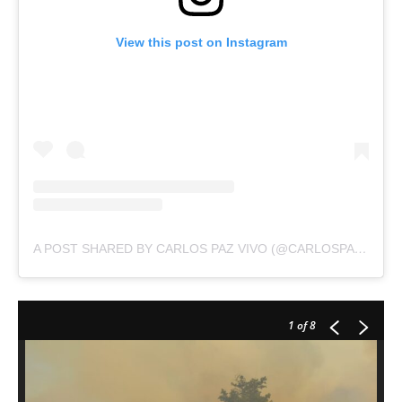
View this post on Instagram
A POST SHARED BY CARLOS PAZ VIVO (@CARLOSPAZVIVO)
1
of 8