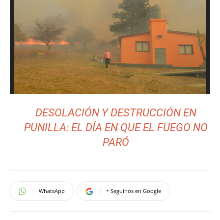
DESOLACIÓN Y DESTRUCCIÓN EN
PUNILLA: EL DÍA EN QUE EL FUEGO NO
PARÓ
WhatsApp
+ Seguinos en Google