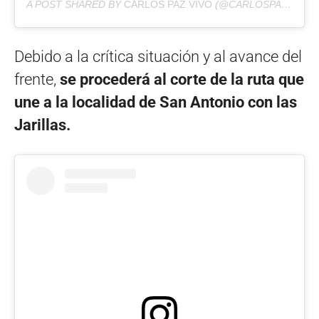
A POST SHARED BY
CARLOS PAZ VIVO
(@CARLOSPAZVIVO) ON
Debido a la crítica situación y al avance del
frente,
se procederá al corte de la ruta que
une a la localidad de San Antonio con las
Jarillas.