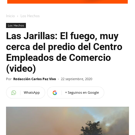
Inicio
Los Hechos
Los Hechos
Las Jarillas: El fuego, muy
cerca del predio del Centro
Empleados de Comercio
(video)
Por
Redacción Carlos Paz Vivo
-
22 septiembre, 2020
WhatsApp
+ Seguinos en Google