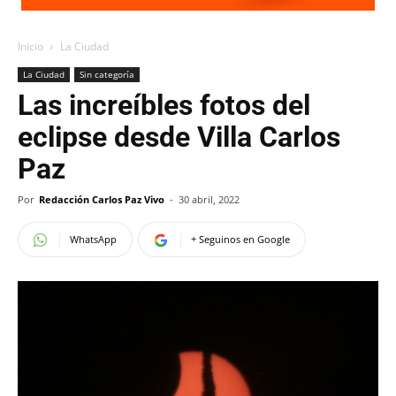
Inicio
La Ciudad
La Ciudad
Sin categoría
Las increíbles fotos del
eclipse desde Villa Carlos
Paz
Por
Redacción Carlos Paz Vivo
-
30 abril, 2022
WhatsApp
+ Seguinos en Google