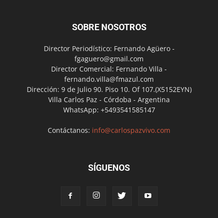
SOBRE NOSOTROS
Director Periodístico: Fernando Agüero -
fgaguero@gmail.com
Director Comercial: Fernando Villa -
fernando.villa@fmazul.com
Dirección: 9 de Julio 90. Piso 10. Of 107.(X5152EYN)
Villa Carlos Paz - Córdoba - Argentina
WhatsApp: +5493541585147
Contáctanos:
info@carlospazvivo.com
SÍGUENOS