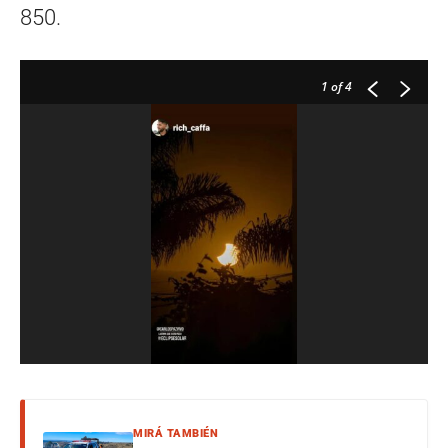
850.
1
of 4
MIRÁ TAMBIÉN