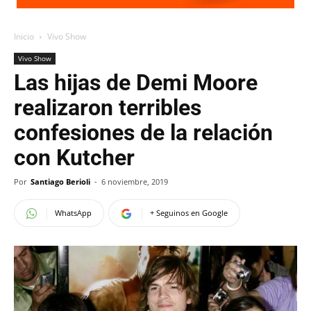
Inicio
Vivo Show
Vivo Show
Las hijas de Demi Moore
realizaron terribles
confesiones de la relación
con Kutcher
Por
Santiago Berioli
-
6 noviembre, 2019
WhatsApp
+ Seguinos en Google