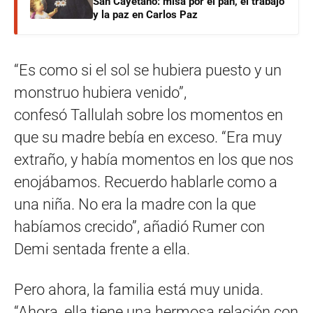
San Cayetano: misa por el pan, el trabajo
y la paz en Carlos Paz
“Es como si el sol se hubiera puesto y un
monstruo hubiera venido”,
confesó Tallulah sobre los momentos en
que su madre bebía en exceso. “Era muy
extraño, y había momentos en los que nos
enojábamos. Recuerdo hablarle como a
una niña. No era la madre con la que
habíamos crecido”, añadió Rumer con
Demi sentada frente a ella.
Pero ahora, la familia está muy unida.
“Ahora, ella tiene una hermosa relación con