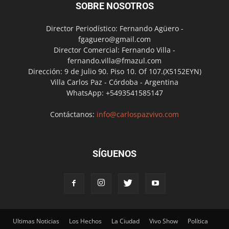
SOBRE NOSOTROS
Director Periodístico: Fernando Agüero -
fgaguero@gmail.com
Director Comercial: Fernando Villa -
fernando.villa@fmazul.com
Dirección: 9 de Julio 90. Piso 10. Of 107.(X5152EYN)
Villa Carlos Paz - Córdoba - Argentina
WhatsApp: +5493541585147
Contáctanos:
info@carlospazvivo.com
SÍGUENOS
Ultimas Noticias
Los Hechos
La Ciudad
Vivo Show
Política