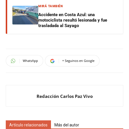
MIRÁ TAMBIÉN
Accidente en Costa Azul: una
motociclista resultó lesionada y fue
trasladada al Sayago
WhatsApp
+ Seguinos en Google
Redacción Carlos Paz Vivo
Artículo relacionados
Más del autor