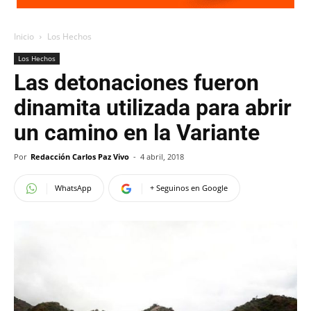
Inicio
Los Hechos
Los Hechos
Las detonaciones fueron
dinamita utilizada para abrir
un camino en la Variante
Por
Redacción Carlos Paz Vivo
-
4 abril, 2018
WhatsApp
+ Seguinos en Google