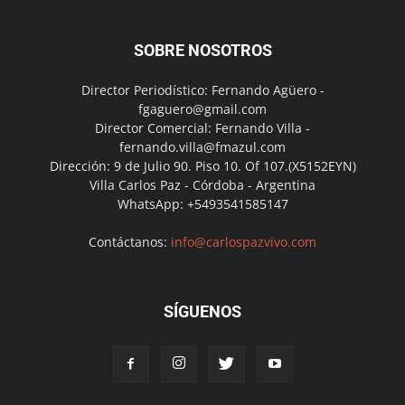
SOBRE NOSOTROS
Director Periodístico: Fernando Agüero -
fgaguero@gmail.com
Director Comercial: Fernando Villa -
fernando.villa@fmazul.com
Dirección: 9 de Julio 90. Piso 10. Of 107.(X5152EYN)
Villa Carlos Paz - Córdoba - Argentina
WhatsApp: +5493541585147
Contáctanos:
info@carlospazvivo.com
SÍGUENOS