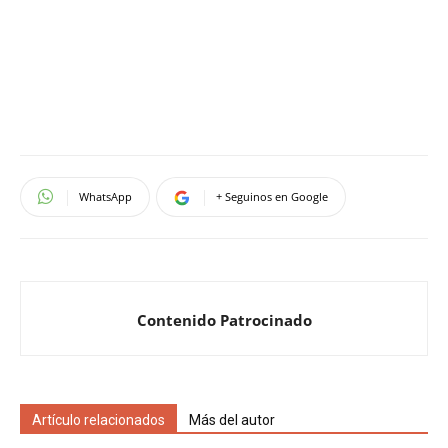
WhatsApp
+ Seguinos en Google
Contenido Patrocinado
Artículo relacionados
Más del autor