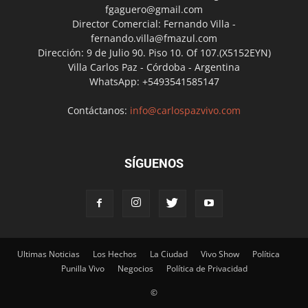
fgaguero@gmail.com
Director Comercial: Fernando Villa -
fernando.villa@fmazul.com
Dirección: 9 de Julio 90. Piso 10. Of 107.(X5152EYN)
Villa Carlos Paz - Córdoba - Argentina
WhatsApp: +5493541585147
Contáctanos:
info@carlospazvivo.com
SÍGUENOS
Ultimas Noticias
Los Hechos
La Ciudad
Vivo Show
Política
Punilla Vivo
Negocios
Política de Privacidad
©