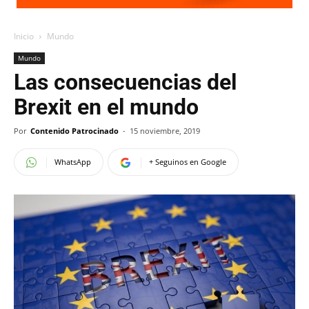
Inicio
Mundo
Mundo
Las consecuencias del
Brexit en el mundo
Por
Contenido Patrocinado
-
15 noviembre, 2019
WhatsApp
+ Seguinos en Google