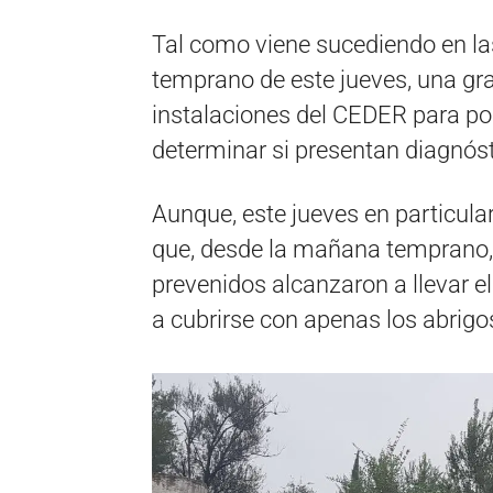
Tal como viene sucediendo en la
temprano de este jueves, una gr
instalaciones del CEDER para pod
determinar si presentan diagnóst
Aunque, este jueves en particular
que, desde la mañana temprano,
prevenidos alcanzaron a llevar e
a cubrirse con apenas los abrig