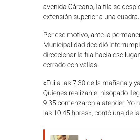
avenida Cárcano, la fila se despl
extensión superior a una cuadra.
Por ese motivo, ante la permanen
Municipalidad decidió interrumpir
direccionar la fila hacia ese luga
cerrado con vallas.
«Fui a las 7.30 de la mañana y y
Quienes realizan el hisopado lle
9.35 comenzaron a atender. Yo re
las 10.45 horas», contó una de l