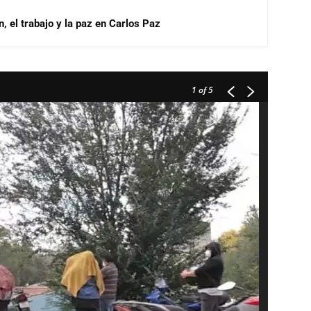
, el trabajo y la paz en Carlos Paz
1
of 5