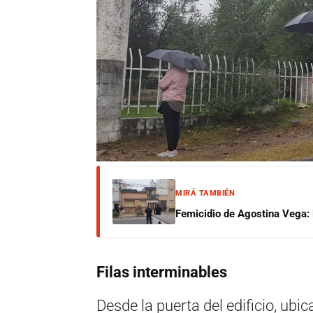
MIRÁ TAMBIÉN
Femicidio de Agostina Vega: 
Filas interminables
Desde la puerta del edificio, ubi