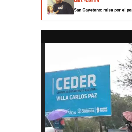
MIRÁ TAMBIÉN
San Cayetano: misa por el pan