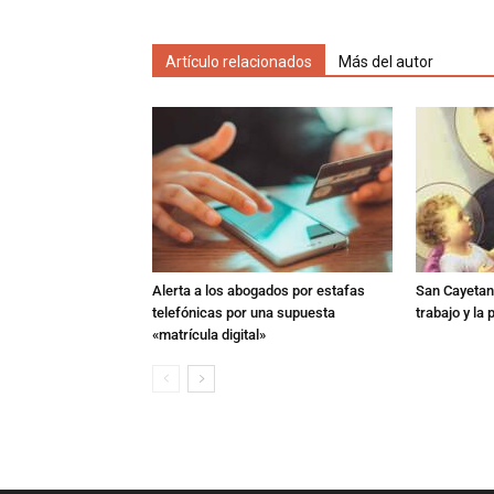
Artículo relacionados
Más del autor
Alerta a los abogados por estafas
San Cayetano
telefónicas por una supuesta
trabajo y la
«matrícula digital»