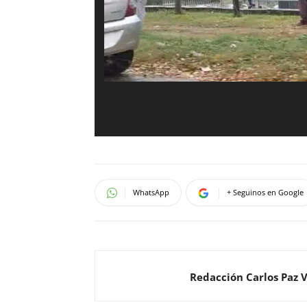
WhatsApp
+ Seguinos en Google
Redacción Carlos Paz 