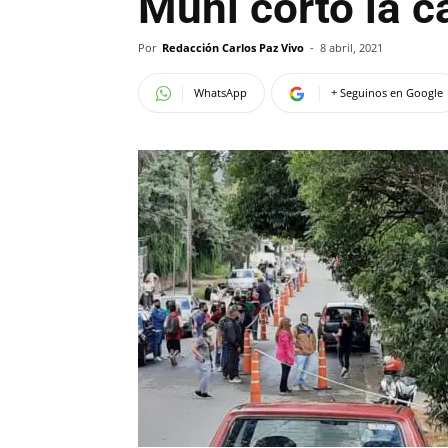
Muni cortó la c
Por
Redacción Carlos Paz Vivo
-
8 abril, 2021
WhatsApp
+ Seguinos en Google