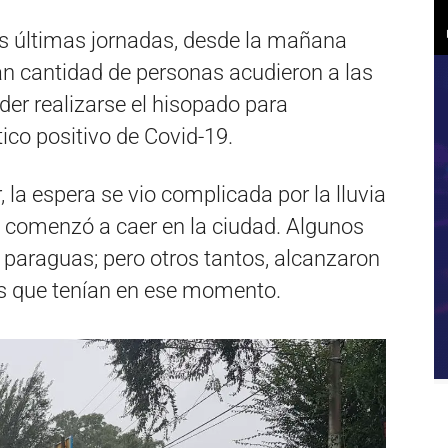
s últimas jornadas, desde la mañana
an cantidad de personas acudieron a las
er realizarse el hisopado para
ico positivo de Covid-19.
, la espera se vio complicada por la lluvia
 comenzó a caer en la ciudad. Algunos
l paraguas; pero otros tantos, alcanzaron
os que tenían en ese momento.