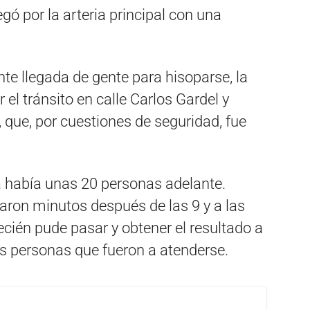
egó por la arteria principal con una
te llegada de gente para hisoparse, la
 el tránsito en calle Carlos Gardel y
r, que, por cuestiones de seguridad, fue
a había unas 20 personas adelante.
garon minutos después de las 9 y a las
cién pude pasar y obtener el resultado a
as personas que fueron a atenderse.