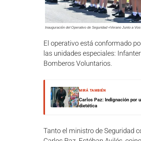
Inauguración del Operativo de Seguridad «Verano Junto a Vos»
El operativo está conformado por
las unidades especiales: Infanter
Bomberos Voluntarios.
MIRÁ TAMBIÉN
Carlos Paz: Indignación por 
dietética
Tanto el ministro de Seguridad c
Carlos Paz, Estéban Avilés, coinc