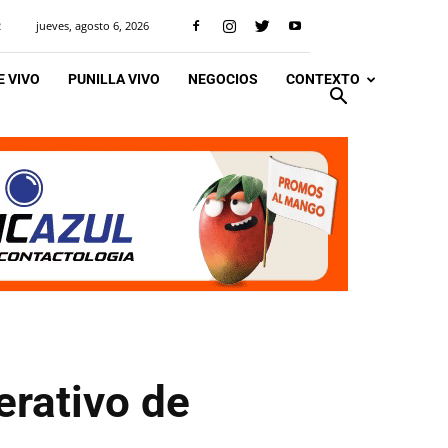
jueves, agosto 6, 2026
R
 VIVO
PUNILLA VIVO
NEGOCIOS
CONTEXTO
erativo de