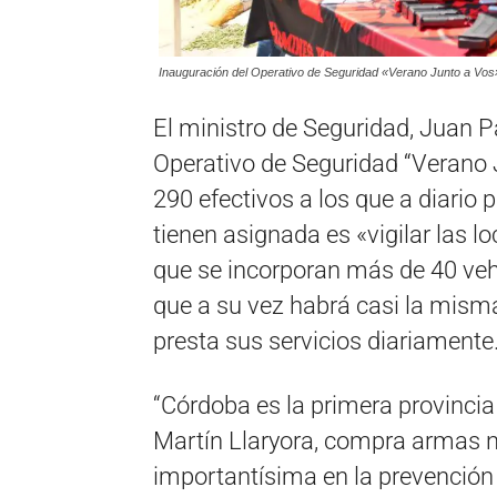
Inauguración del Operativo de Seguridad «Verano Junto a Vos»
El ministro de Seguridad, Juan Pa
Operativo de Seguridad “Verano
290 efectivos a los que a diario p
tienen asignada es «vigilar las l
que se incorporan más de 40 vehí
que a su vez habrá casi la mis
presta sus servicios diariamente
“Córdoba es la primera provincia
Martín Llaryora, compra armas n
importantísima en la prevención 