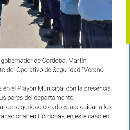
l gobernador de Córdoba, Martín
to del Operativo de Seguridad “Verano
z en el Playón Municipal con la presencia
sus pares del departamento.
l de seguridad creado «para cuidar a los
 vacacionar en Córdoba», en este caso en