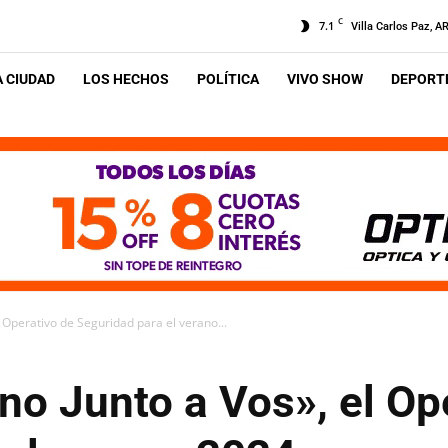
C
7.1
Villa Carlos Paz, A
A CIUDAD
LOS HECHOS
POLÍTICA
VIVO SHOW
DEPORTE
 Operativo de Seguridad para el verano...
o Junto a Vos», el Op