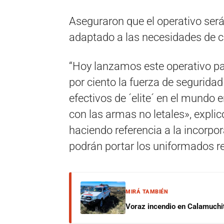
Aseguraron que el operativo ser
adaptado a las necesidades de ca
“Hoy lanzamos este operativo par
por ciento la fuerza de segurida
efectivos de ´elite´ en el mundo 
con las armas no letales», expli
haciendo referencia a la incorpo
podrán portar los uniformados r
MIRÁ TAMBIÉN
Voraz incendio en Calamuchit