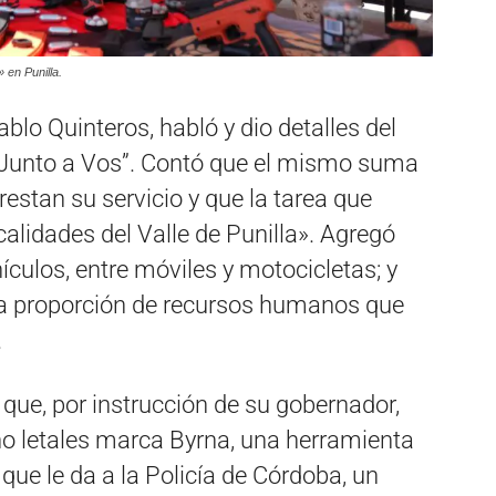
 en Punilla.
blo Quinteros, habló y dio detalles del
 Junto a Vos”. Contó que el mismo suma
restan su servicio y que la tarea que
ocalidades del Valle de Punilla». Agregó
culos, entre móviles y motocicletas; y
ma proporción de recursos humanos que
.
 que, por instrucción de su gobernador,
o letales marca Byrna, una herramienta
que le da a la Policía de Córdoba, un