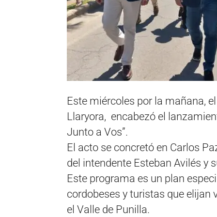
Este miércoles por la mañana, e
Llaryora, encabezó el lanzamien
Junto a Vos”.
El acto se concretó en Carlos Pa
del intendente Esteban Avilés y 
Este programa es un plan especia
cordobeses y turistas que elijan
el Valle de Punilla.