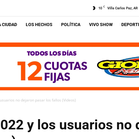
C
10
Villa Carlos Paz, AR
A CIUDAD
LOS HECHOS
POLÍTICA
VIVO SHOW
DEPORTE
usuarios no dejaron pasar los fallos (Videos)
022 y los usuarios no 