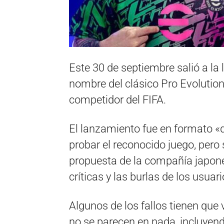
Este 30 de septiembre salió a la 
nombre del clásico Pro Evolutio
competidor del FIFA.
El lanzamiento fue en formato 
probar el reconocido juego, pero 
propuesta de la compañía japones
críticas y las burlas de los usuar
Algunos de los fallos tienen que 
no se parecen en nada, incluyend