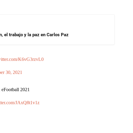
, el trabajo y la paz en Carlos Paz
witter.com/K6vG3rzvL0
er 30, 2021
n eFootball 2021
itter.com/JAxQ8t1v1z