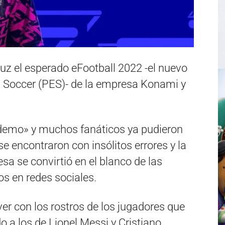
luz el esperado eFootball 2022 -el nuevo
n Soccer (PES)- de la empresa Konami y
«demo» y muchos fanáticos ya pudieron
se encontraron con insólitos errores y la
a se convirtió en el blanco de las
ios en redes sociales.
ver con los rostros de los jugadores que
o a los de Lionel Messi y Cristiano