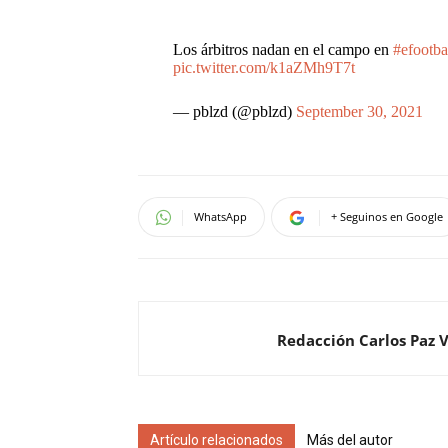
Los árbitros nadan en el campo en
#efootba
pic.twitter.com/k1aZMh9T7t
— pblzd (@pblzd)
September 30, 2021
WhatsApp
+ Seguinos en Google
Redacción Carlos Paz 
Artículo relacionados
Más del autor