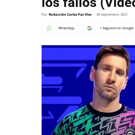
los fallos (Vide
Por
Redacción Carlos Paz Vivo
-
30 septiembre, 2021
WhatsApp
+ Seguinos en Google