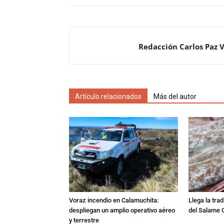
Redacción Carlos Paz 
Artículo relacionados
Más del autor
Voraz incendio en Calamuchita:
Llega la tra
despliegan un amplio operativo aéreo
del Salame 
y terrestre