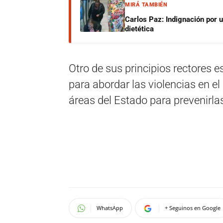
MIRÁ TAMBIÉN
Carlos Paz: Indignación por 
dietética
Otro de sus principios rectores e
para abordar las violencias en el
áreas del Estado para prevenirlas 
WhatsApp
+ Seguinos en Google