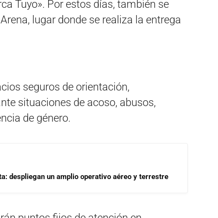
ca Tuyo». Por estos días, también se
Arena, lugar donde se realiza la entrega
cios seguros de orientación,
te situaciones de acoso, abusos,
encia de género.
a: despliegan un amplio operativo aéreo y terrestre
rán puntos fijos de atención en