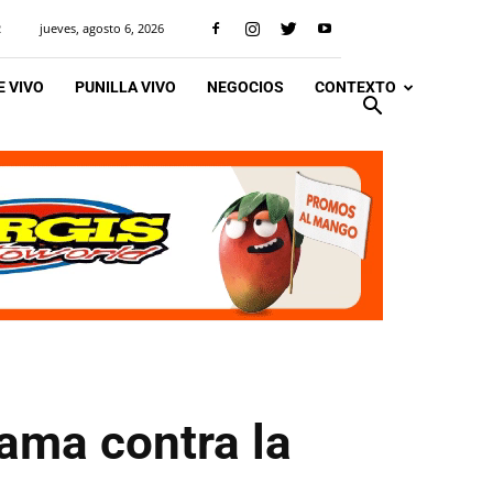
jueves, agosto 6, 2026
R
 VIVO
PUNILLA VIVO
NEGOCIOS
CONTEXTO
ama contra la