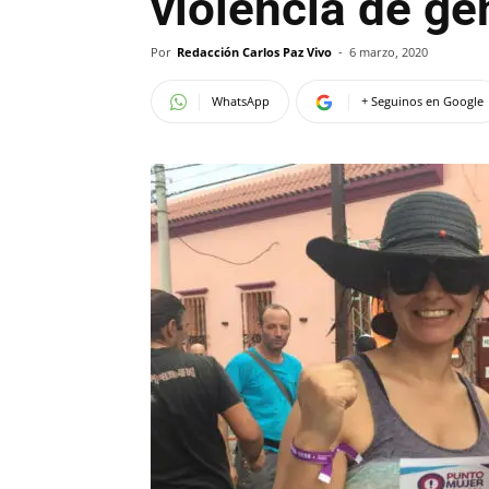
violencia de gé
Por
Redacción Carlos Paz Vivo
-
6 marzo, 2020
WhatsApp
+ Seguinos en Google