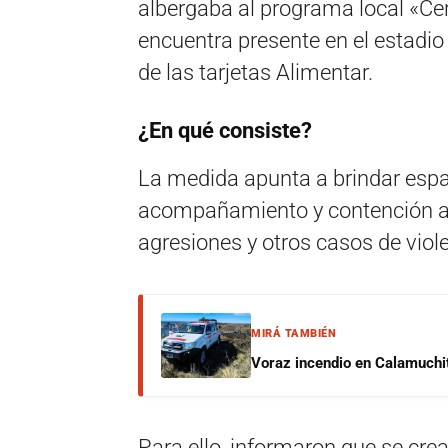
albergaba al programa local «Cer
encuentra presente en el estadio 
de las tarjetas Alimentar.
¿En qué consiste?
La medida apunta a brindar espa
acompañamiento y contención an
agresiones y otros casos de viol
MIRÁ TAMBIÉN
Voraz incendio en Calamuchit
Para ello, informaron que se crea