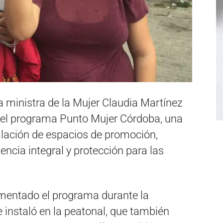
la ministra de la Mujer Claudia Martínez
s el programa Punto Mujer Córdoba, una
talación de espacios de promoción,
encia integral y protección para las
imentado el programa durante la
 instaló en la peatonal, que también