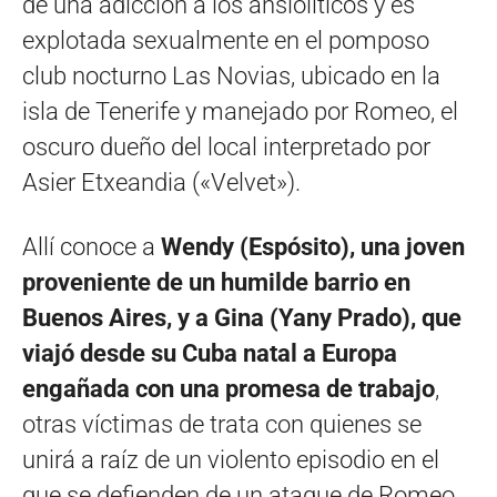
de una adicción a los ansiolíticos y es
explotada sexualmente en el pomposo
club nocturno Las Novias, ubicado en la
isla de Tenerife y manejado por Romeo, el
oscuro dueño del local interpretado por
Asier Etxeandia («Velvet»).
Allí conoce a
Wendy (Espósito), una joven
proveniente de un humilde barrio en
Buenos Aires, y a Gina (Yany Prado), que
viajó desde su Cuba natal a Europa
engañada con una promesa de trabajo
,
otras víctimas de trata con quienes se
unirá a raíz de un violento episodio en el
que se defienden de un ataque de Romeo,