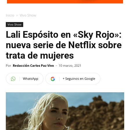
Inicio
Vivo Show
Vivo Show
Lali Espósito en «Sky Rojo»:
nueva serie de Netflix sobre
trata de mujeres
Por
Redacción Carlos Paz Vivo
-
10 marzo, 2021
WhatsApp
+ Seguinos en Google