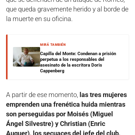
que queda gravemente herido y al borde de
la muerte en su oficina.
MIRÁ TAMBIÉN
Capilla del Monte: Condenan a prisión
perpetua a los responsables del
asesinato de la escritora Doris
Cappenberg
A partir de ese momento,
las tres mujeres
emprenden una frenética huida mientras
son perseguidas por Moisés (Miguel
Ángel Silvestre) y Christian (Enric
Auquer), los secuaces del jefe del club,