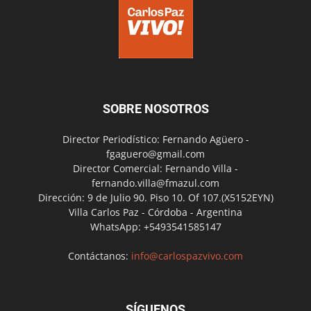
SOBRE NOSOTROS
Director Periodístico: Fernando Agüero -
fgaguero@gmail.com
Director Comercial: Fernando Villa -
fernando.villa@fmazul.com
Dirección: 9 de Julio 90. Piso 10. Of 107.(X5152EYN)
Villa Carlos Paz - Córdoba - Argentina
WhatsApp: +5493541585147
Contáctanos:
info@carlospazvivo.com
SÍGUENOS