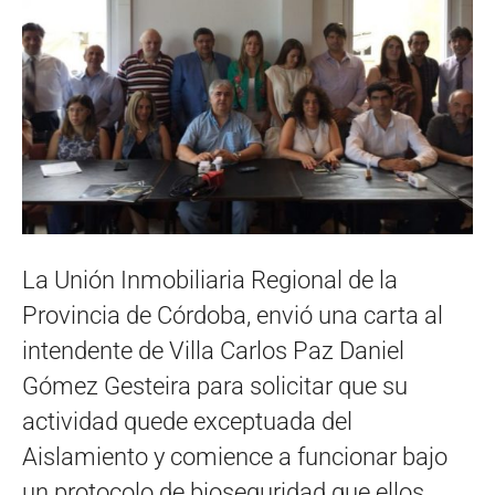
La Unión Inmobiliaria Regional de la
Provincia de Córdoba, envió una carta al
intendente de Villa Carlos Paz Daniel
Gómez Gesteira para solicitar que su
actividad quede exceptuada del
Aislamiento y comience a funcionar bajo
un protocolo de bioseguridad que ellos