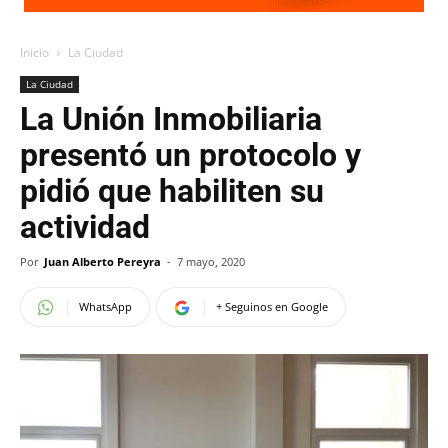
Inicio
La Ciudad
La Ciudad
La Unión Inmobiliaria
presentó un protocolo y
pidió que habiliten su
actividad
Por
Juan Alberto Pereyra
-
7 mayo, 2020
WhatsApp
+ Seguinos en Google