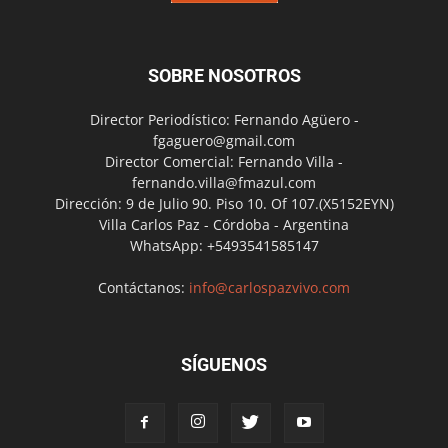
SOBRE NOSOTROS
Director Periodístico: Fernando Agüero -
fgaguero@gmail.com
Director Comercial: Fernando Villa -
fernando.villa@fmazul.com
Dirección: 9 de Julio 90. Piso 10. Of 107.(X5152EYN)
Villa Carlos Paz - Córdoba - Argentina
WhatsApp: +5493541585147
Contáctanos:
info@carlospazvivo.com
SÍGUENOS