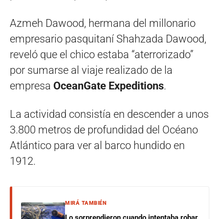
Azmeh Dawood, hermana del millonario
empresario pasquitaní Shahzada Dawood,
reveló que el chico estaba “aterrorizado”
por sumarse al viaje realizado de la
empresa
OceanGate Expeditions
.
La actividad consistía en descender a unos
3.800 metros de profundidad del Océano
Atlántico para ver al barco hundido en
1912.
MIRÁ TAMBIÉN
Lo sorprendieron cuando intentaba robar