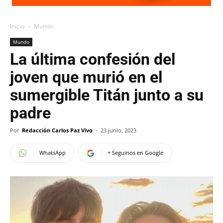
Inicio
Mundo
Mundo
La última confesión del
joven que murió en el
sumergible Titán junto a su
padre
Por
Redacción Carlos Paz Vivo
-
23 junio, 2023
WhatsApp
+ Seguinos en Google