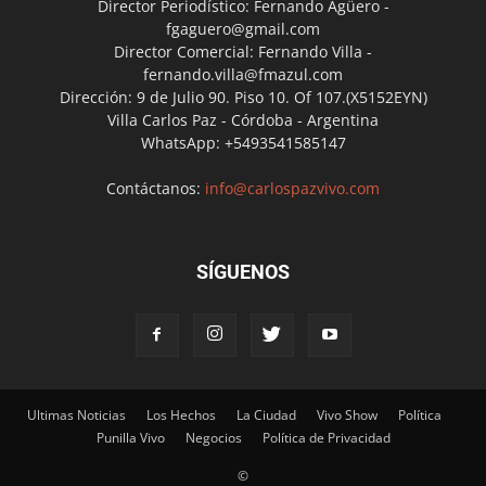
Director Periodístico: Fernando Agüero -
fgaguero@gmail.com
Director Comercial: Fernando Villa -
fernando.villa@fmazul.com
Dirección: 9 de Julio 90. Piso 10. Of 107.(X5152EYN)
Villa Carlos Paz - Córdoba - Argentina
WhatsApp: +5493541585147
Contáctanos:
info@carlospazvivo.com
SÍGUENOS
Ultimas Noticias
Los Hechos
La Ciudad
Vivo Show
Política
Punilla Vivo
Negocios
Política de Privacidad
©