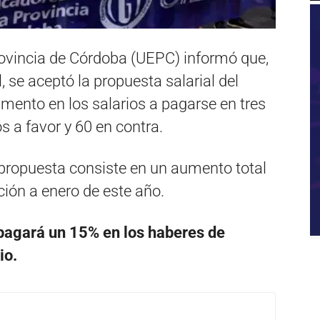
ovincia de Córdoba (UEPC) informó que,
 se aceptó la propuesta salarial del
mento en los salarios a pagarse en tres
s a favor y 60 en contra.
propuesta consiste en un aumento total
ción a enero de este año.
e pagará un 15% en los haberes de
io.