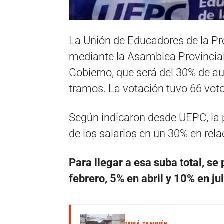
La Unión de Educadores de la Pr
mediante la Asamblea Provincial,
Gobierno, que será del 30% de au
tramos. La votación tuvo 66 voto
Según indicaron desde UEPC, la 
de los salarios en un 30% en rela
Para llegar a esa suba total, s
febrero, 5% en abril y 10% en jul