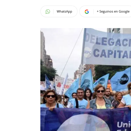
WhatsApp
+ Seguinos en Google