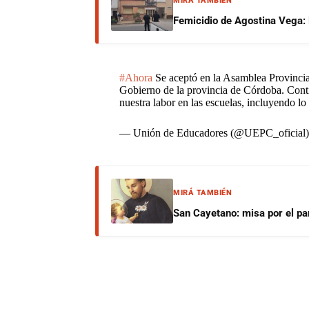
MIRÁ TAMBIÉN
Femicidio de Agostina Vega: 
#Ahora
Se aceptó en la Asamblea Provincial
Gobierno de la provincia de Córdoba. Cont
nuestra labor en las escuelas, incluyendo lo
— Unión de Educadores (@UEPC_oficial
MIRÁ TAMBIÉN
San Cayetano: misa por el pan