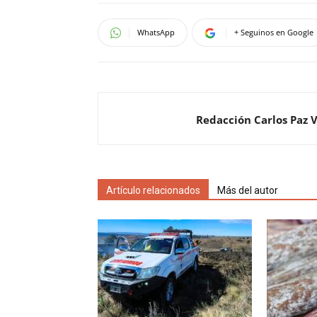
WhatsApp
+ Seguinos en Google
Redacción Carlos Paz 
Artículo relacionados
Más del autor