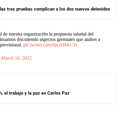
las tres pruebas complican a los dos nuevos detenidos
 de nuestra organización la propuesta salarial del
inuamos discutiendo aspectos gremiales que atañen a
 previsional.
pic.twitter.com/6ju2eBKCPi
)
March 10, 2022
, el trabajo y la paz en Carlos Paz