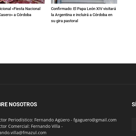
dicional «Fiesta Nacional
Confirmado: El Papa León XIV visitará
Casero» a Córdoba
la Argentina e incluirá a Córdoba en
su gira pastoral
BRE NOSOTROS
S
ctor Periodístico: Fernando Agüero -
fgaguero@gmail.com
ctor Comercial: Fernando Villa -
ando.villa@fmazul.com