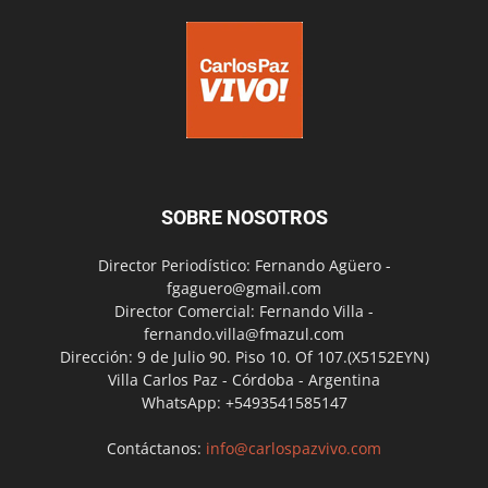
SOBRE NOSOTROS
Director Periodístico: Fernando Agüero -
fgaguero@gmail.com
Director Comercial: Fernando Villa -
fernando.villa@fmazul.com
Dirección: 9 de Julio 90. Piso 10. Of 107.(X5152EYN)
Villa Carlos Paz - Córdoba - Argentina
WhatsApp: +5493541585147
Contáctanos:
info@carlospazvivo.com