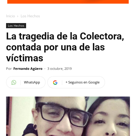
Inicio
Los Hechos
Los Hechos
La tragedia de la Colectora,
contada por una de las
víctimas
Por
Fernando Agüero
-
3 octubre, 2019
WhatsApp
+ Seguinos en Google