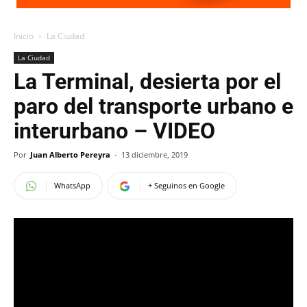
Inicio
La Ciudad
La Ciudad
La Terminal, desierta por el
paro del transporte urbano e
interurbano – VIDEO
Por
Juan Alberto Pereyra
-
13 diciembre, 2019
WhatsApp
+ Seguinos en Google