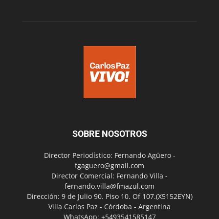
SOBRE NOSOTROS
Director Periodístico: Fernando Agüero -
fgaguero@gmail.com
Director Comercial: Fernando Villa -
fernando.villa@fmazul.com
Dirección: 9 de Julio 90. Piso 10. Of 107.(X5152EYN)
Villa Carlos Paz - Córdoba - Argentina
WhatsApp: +5493541585147