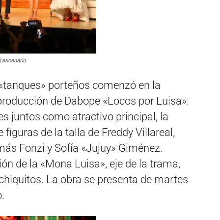
l escenario.
s «tanques» porteños comenzó en la
 producción de Dabope «Locos por Luisa».
 juntos como atractivo principal, la
iguras de la talla de Freddy Villareal,
más Fonzi y Sofía «Jujuy» Giménez.
ión de la «Mona Luisa», eje de la trama,
 chiquitos. La obra se presenta de martes
.