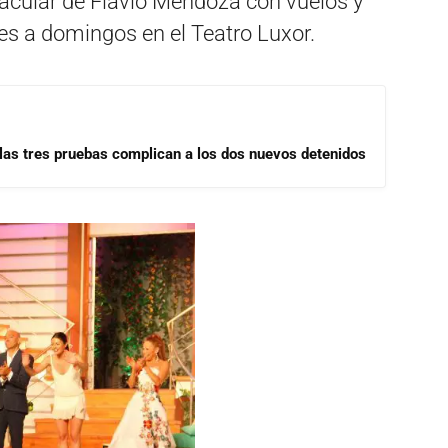
acular de Flavio Mendoza con vuelos y
es a domingos en el Teatro Luxor.
las tres pruebas complican a los dos nuevos detenidos