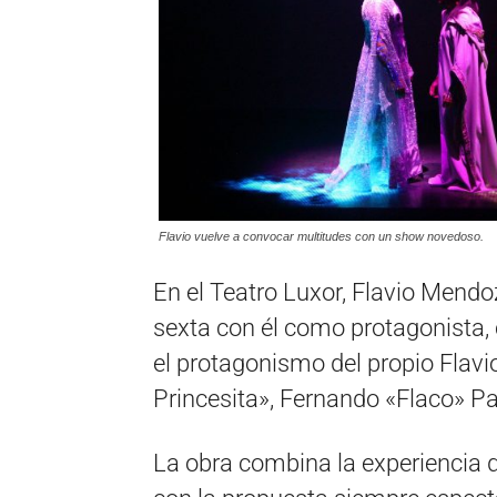
Flavio vuelve a convocar multitudes con un show novedoso.
En el Teatro Luxor, Flavio Men
sexta con él como protagonista,
el protagonismo del propio Flavi
Princesita», Fernando «Flaco» Pa
La obra combina la experiencia d