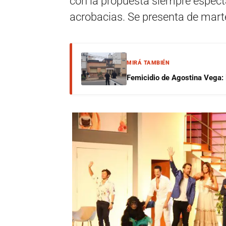
con la propuesta siempre espect
acrobacias. Se presenta de mart
MIRÁ TAMBIÉN
Femicidio de Agostina Vega: 