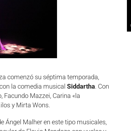
doza comenzó su séptima temporada,
 con la comedia musical
Siddartha
. Con
o, Facundo Mazzei, Carina «la
ilos y Mirta Wons.
e Ángel Malher en este tipo musicales,