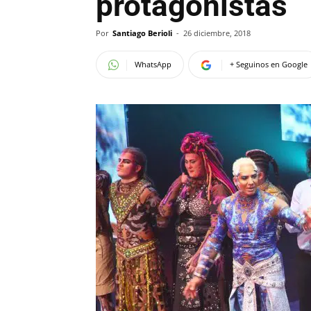
protagonistas
Por
Santiago Berioli
-
26 diciembre, 2018
WhatsApp
+ Seguinos en Google