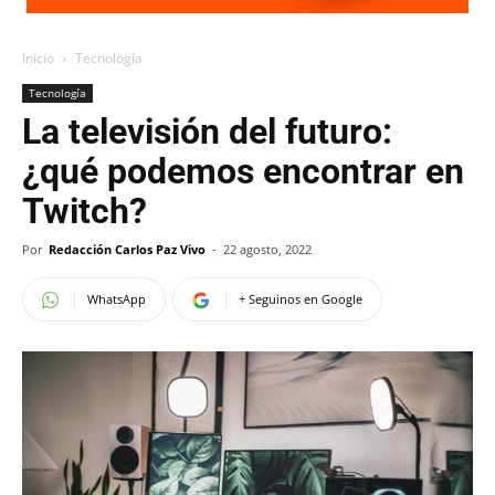
Inicio
Tecnología
Tecnología
La televisión del futuro:
¿qué podemos encontrar en
Twitch?
Por
Redacción Carlos Paz Vivo
-
22 agosto, 2022
WhatsApp
+ Seguinos en Google