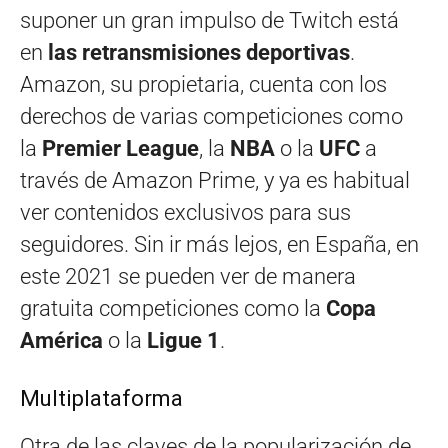
suponer un gran impulso de Twitch está
en
las retransmisiones deportivas
.
Amazon, su propietaria, cuenta con los
derechos de varias competiciones como
la
Premier League
, la
NBA
o la
UFC
a
través de Amazon Prime, y ya es habitual
ver contenidos exclusivos para sus
seguidores. Sin ir más lejos, en España, en
este 2021 se pueden ver de manera
gratuita competiciones como la
Copa
América
o la
Ligue 1
.
Multiplataforma
Otra de las claves de la popularización de