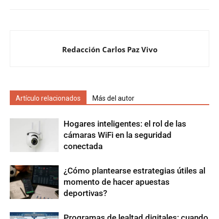
Redacción Carlos Paz Vivo
Artículo relacionados
Más del autor
Hogares inteligentes: el rol de las
cámaras WiFi en la seguridad
conectada
¿Cómo plantearse estrategias útiles al
momento de hacer apuestas
deportivas?
Programas de lealtad digitales: cuando