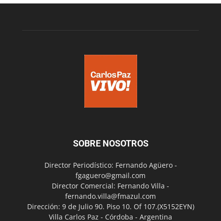
SOBRE NOSOTROS
Director Periodístico: Fernando Agüero -
fgaguero@gmail.com
Director Comercial: Fernando Villa -
fernando.villa@fmazul.com
Dirección: 9 de Julio 90. Piso 10. Of 107.(X5152EYN)
Villa Carlos Paz - Córdoba - Argentina