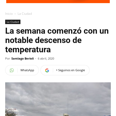
Inicio
La Ciudad
La Ciudad
La semana comenzó con un
notable descenso de
temperatura
Por
Santiago Berioli
-
6 abril, 2020
WhatsApp
+ Seguinos en Google