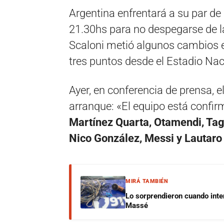
Argentina enfrentará a su par de
21.30hs para no despegarse de la 
Scaloni metió algunos cambios en 
tres puntos desde el Estadio Nac
Ayer, en conferencia de prensa, 
arranque: «El equipo está confi
Martínez Quarta, Otamendi, Tagl
Nico González, Messi y Lautaro
MIRÁ TAMBIÉN
Lo sorprendieron cuando inte
Massé