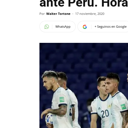
ante Perú. Hor
Por
Walter Tortone
-
17 noviembre, 2020
WhatsApp
+ Seguinos en Google