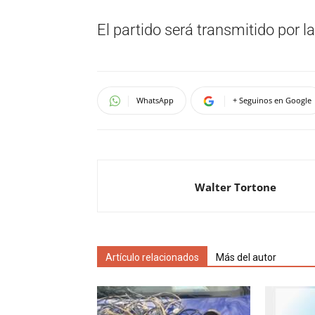
El partido será transmitido por l
WhatsApp
+ Seguinos en Google
Walter Tortone
Artículo relacionados
Más del autor