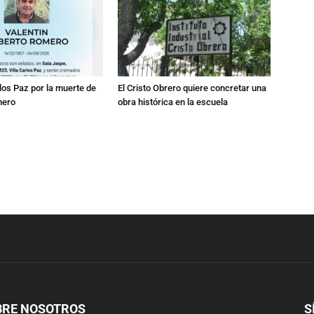
los Paz por la muerte de
El Cristo Obrero quiere concretar una
mero
obra histórica en la escuela
BRE NOSOTROS
S