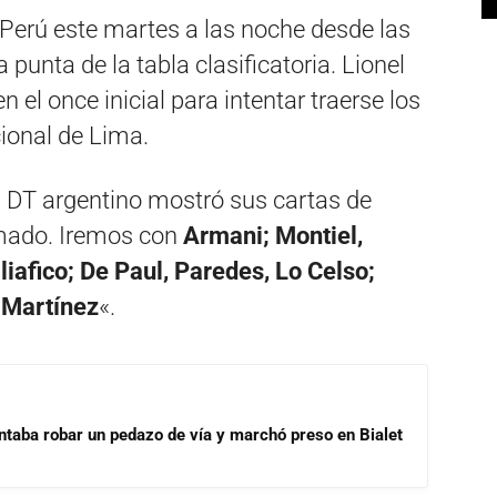
 Perú este martes a las noche desde las
punta de la tabla clasificatoria. Lionel
el once inicial para intentar traerse los
ional de Lima.
el DT argentino mostró sus cartas de
rmado. Iremos con
Armani; Montiel,
iafico; De Paul, Paredes, Lo Celso;
 Martínez
«.
ntaba robar un pedazo de vía y marchó preso en Bialet