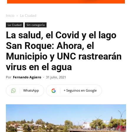
Inicio
La Ciudad
La Ciudad
Sin categoría
La salud, el Covid y el lago
San Roque: Ahora, el
Municipio y UNC rastrearán
virus en el agua
Por
Fernando Agüero
-
31 julio, 2021
WhatsApp
+ Seguinos en Google