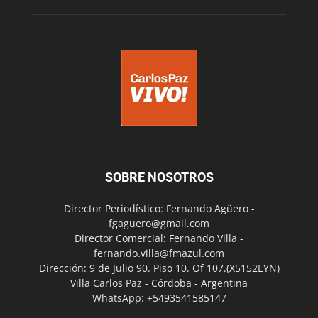
SOBRE NOSOTROS
Director Periodístico: Fernando Agüero -
fgaguero@gmail.com
Director Comercial: Fernando Villa -
fernando.villa@fmazul.com
Dirección: 9 de Julio 90. Piso 10. Of 107.(X5152EYN)
Villa Carlos Paz - Córdoba - Argentina
WhatsApp: +5493541585147