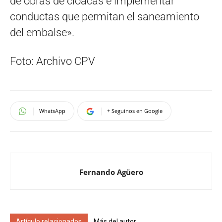
de obras de cloacas e implementar
conductas que permitan el saneamiento
del embalse».
Foto: Archivo CPV
WhatsApp
+ Seguinos en Google
Fernando Agüero
Artículo relacionados
Más del autor