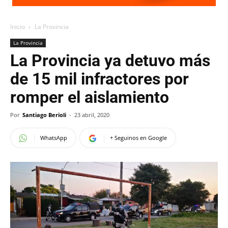
Inicio
La Provincia
La Provincia
La Provincia ya detuvo más
de 15 mil infractores por
romper el aislamiento
Por
Santiago Berioli
-
23 abril, 2020
WhatsApp
+ Seguinos en Google