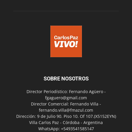
SOBRE NOSOTROS
Director Periodístico: Fernando Agüero -
fgaguero@gmail.com
Director Comercial: Fernando Villa -
fernando.villa@fmazul.com
Dirección: 9 de Julio 90. Piso 10. Of 107.(X5152EYN)
Villa Carlos Paz - Córdoba - Argentina
WhatsApp: +5493541585147