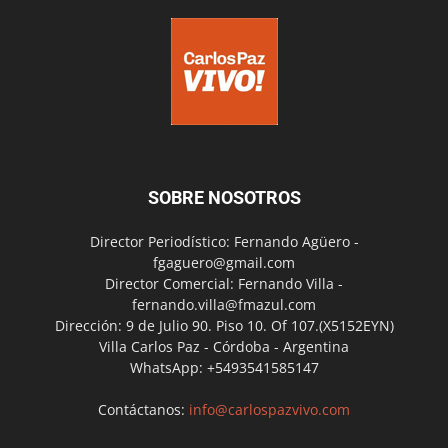
SOBRE NOSOTROS
Director Periodístico: Fernando Agüero -
fgaguero@gmail.com
Director Comercial: Fernando Villa -
fernando.villa@fmazul.com
Dirección: 9 de Julio 90. Piso 10. Of 107.(X5152EYN)
Villa Carlos Paz - Córdoba - Argentina
WhatsApp: +5493541585147
Contáctanos:
info@carlospazvivo.com