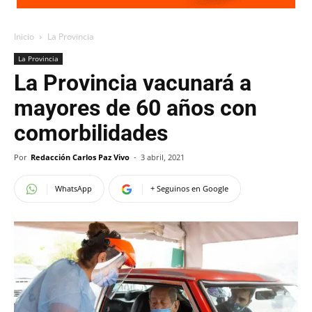
Inicio
La Provincia
La Provincia
La Provincia vacunará a
mayores de 60 años con
comorbilidades
Por
Redacción Carlos Paz Vivo
-
3 abril, 2021
WhatsApp
+ Seguinos en Google