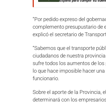
España para cumplir su sueñ
“Por pedido expreso del goberna
complemento presupustario de em
explicó el secretario de Transpor
“Sabemos que el transporte públi
ciudadanos de nuestra provincia
sufre todos los aumentos de los 
lo que hace imposible hacer una p
funcionario.
Sobre el aporte de la Provincia, e
determinará con los empresarios 