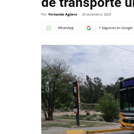
de transporte u
Por
Fernando Agüero
-
20 diciembre, 2023
WhatsApp
+ Seguinos en Google