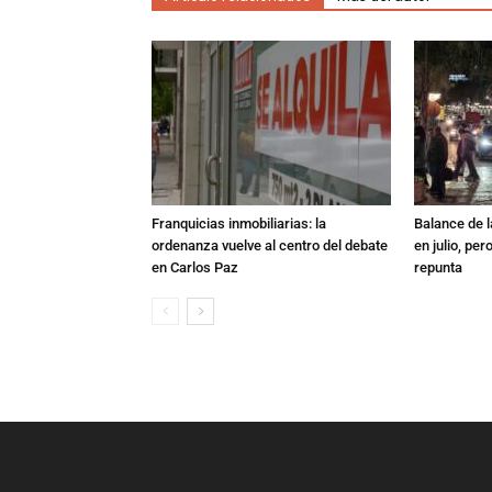
Franquicias inmobiliarias: la
Balance de l
ordenanza vuelve al centro del debate
en julio, per
en Carlos Paz
repunta