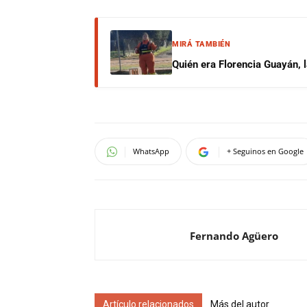
MIRÁ TAMBIÉN
Quién era Florencia Guayán, 
WhatsApp
+ Seguinos en Google
Fernando Agüero
Artículo relacionados
Más del autor