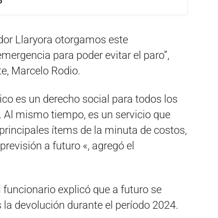
o
dor Llaryora otorgamos este
ergencia para poder evitar el paro”,
te, Marcelo Rodio.
co es un derecho social para todos los
. Al mismo tiempo, es un servicio que
principales ítems de la minuta de costos,
revisión a futuro «, agregó el
l funcionario explicó que a futuro se
la devolución durante el período 2024.