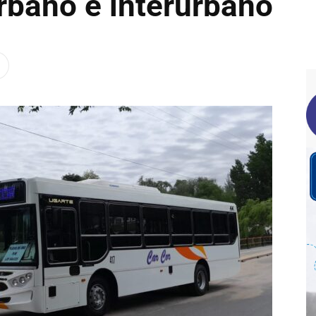
rbano e interurbano