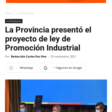
Inicio
La Provincia
La Provincia
La Provincia presentó el
proyecto de ley de
Promoción Industrial
Por
Redacción Carlos Paz Vivo
-
23 noviembre, 2021
WhatsApp
+ Seguinos en Google