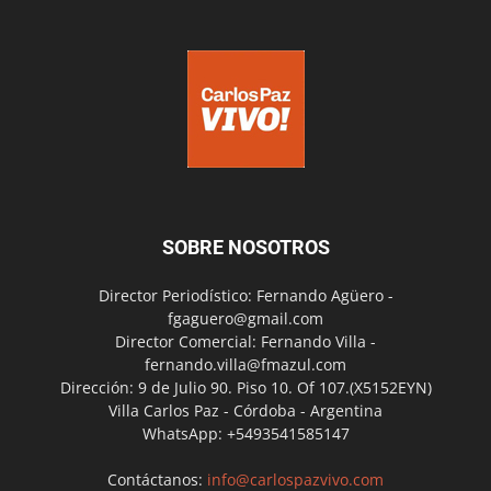
SOBRE NOSOTROS
Director Periodístico: Fernando Agüero -
fgaguero@gmail.com
Director Comercial: Fernando Villa -
fernando.villa@fmazul.com
Dirección: 9 de Julio 90. Piso 10. Of 107.(X5152EYN)
Villa Carlos Paz - Córdoba - Argentina
WhatsApp: +5493541585147
Contáctanos:
info@carlospazvivo.com