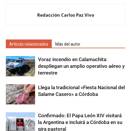
Redacción Carlos Paz Vivo
Artículo relacionados
Más del autor
Voraz incendio en Calamuchita:
despliegan un amplio operativo aéreo y
terrestre
Llega la tradicional «Fiesta Nacional del
Salame Casero» a Córdoba
Confirmado: El Papa León XIV visitará
la Argentina e incluirá a Córdoba en su
gira pastoral