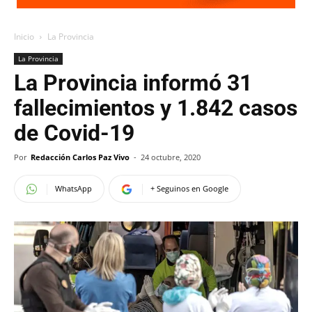
Inicio
La Provincia
La Provincia
La Provincia informó 31
fallecimientos y 1.842 casos
de Covid-19
Por
Redacción Carlos Paz Vivo
-
24 octubre, 2020
WhatsApp
+ Seguinos en Google