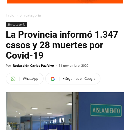
Inicio
Sin categoría
Sin categoría
La Provincia informó 1.347
casos y 28 muertes por
Covid-19
Por
Redacción Carlos Paz Vivo
-
11 noviembre, 2020
WhatsApp
+ Seguinos en Google