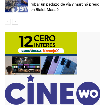
robar un pedazo de vía y marchó preso
en Bialet Massé