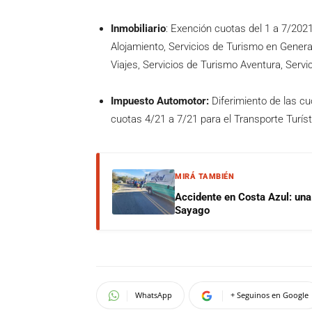
Inmobiliario
: Exención cuotas del 1 a 7/2021
Alojamiento, Servicios de Turismo en Genera
Viajes, Servicios de Turismo Aventura, Serv
Impuesto Automotor:
Diferimiento de las c
cuotas 4/21 a 7/21 para el Transporte Turís
MIRÁ TAMBIÉN
Accidente en Costa Azul: una 
Sayago
WhatsApp
+ Seguinos en Google