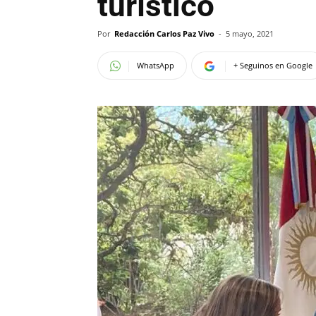
turístico
Por
Redacción Carlos Paz Vivo
-
5 mayo, 2021
WhatsApp
+ Seguinos en Google