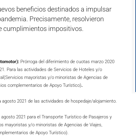
uevos beneficios destinados a impulsar
a pandemia. Precisamente, resolvieron
de cumplimientos impositivos.
utomotor):
Prórroga del diferimiento de cuotas marzo 2020
1. Para las actividades de Servicios de Hoteles y/o
al(Servicios mayoristas y/o minoristas de Agencias de
icios complementarios de Apoyo Turístico)
.
 agosto 2021 de las actividades de hospedaje/alojamiento.
 agosto 2021 para el Transporte Turístico de Pasajeros y
ios mayoristas y/o minoristas de Agencias de Viajes,
mplementarios de Apoyo Turístico).