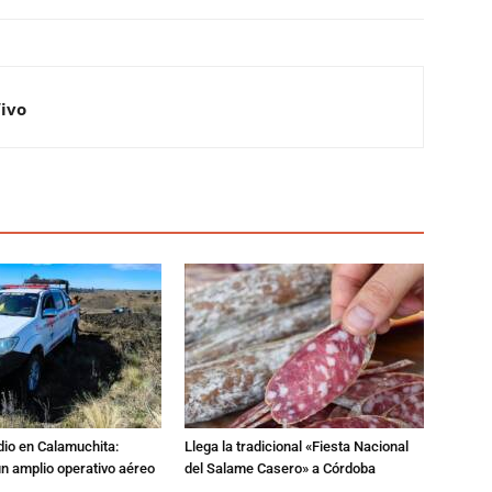
Vivo
dio en Calamuchita:
Llega la tradicional «Fiesta Nacional
n amplio operativo aéreo
del Salame Casero» a Córdoba