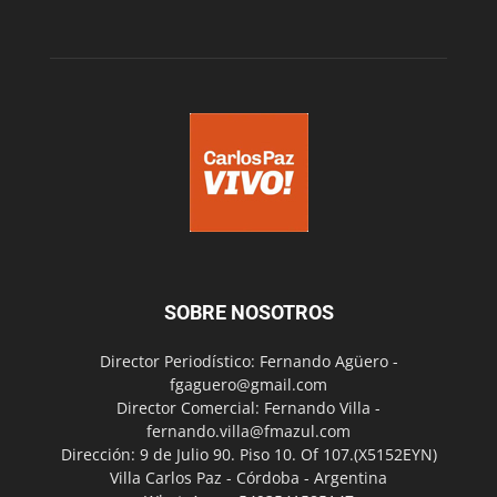
SOBRE NOSOTROS
Director Periodístico: Fernando Agüero -
fgaguero@gmail.com
Director Comercial: Fernando Villa -
fernando.villa@fmazul.com
Dirección: 9 de Julio 90. Piso 10. Of 107.(X5152EYN)
Villa Carlos Paz - Córdoba - Argentina