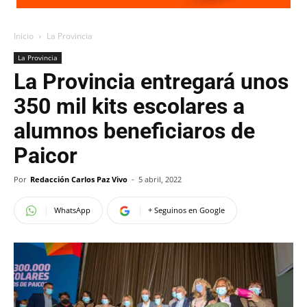
Inicio
La Provincia
La Provincia
La Provincia entregará unos
350 mil kits escolares a
alumnos beneficiaros de
Paicor
Por
Redacción Carlos Paz Vivo
-
5 abril, 2022
WhatsApp
+ Seguinos en Google