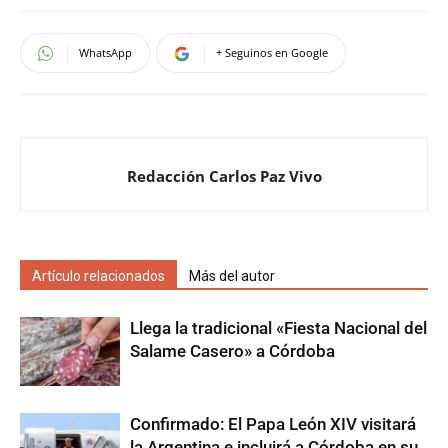
WhatsApp
+ Seguinos en Google
Redacción Carlos Paz Vivo
Artículo relacionados
Más del autor
Llega la tradicional «Fiesta Nacional del
Salame Casero» a Córdoba
Confirmado: El Papa León XIV visitará
la Argentina e incluirá a Córdoba en su