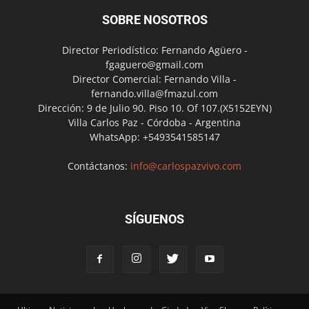
SOBRE NOSOTROS
Director Periodístico: Fernando Agüero -
fgaguero@gmail.com
Director Comercial: Fernando Villa -
fernando.villa@fmazul.com
Dirección: 9 de Julio 90. Piso 10. Of 107.(X5152EYN)
Villa Carlos Paz - Córdoba - Argentina
WhatsApp: +5493541585147
Contáctanos:
info@carlospazvivo.com
SÍGUENOS