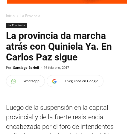
Inicio
La Provincia
La Provincia
La provincia da marcha
atrás con Quiniela Ya. En
Carlos Paz sigue
Por
Santiago Berioli
-
16 febrero, 2017
WhatsApp
+ Seguinos en Google
Luego de la suspensión en la capital
provincial y de la fuerte resistencia
encabezada por el foro de intendentes