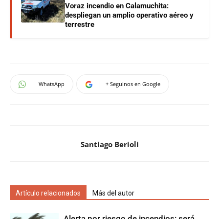
Voraz incendio en Calamuchita:
despliegan un amplio operativo aéreo y
terrestre
WhatsApp
+ Seguinos en Google
Santiago Berioli
Artículo relacionados
Más del autor
Alerta por riesgo de incendios: será