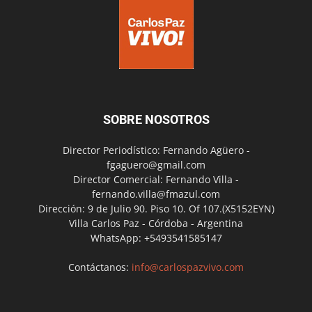
SOBRE NOSOTROS
Director Periodístico: Fernando Agüero -
fgaguero@gmail.com
Director Comercial: Fernando Villa -
fernando.villa@fmazul.com
Dirección: 9 de Julio 90. Piso 10. Of 107.(X5152EYN)
Villa Carlos Paz - Córdoba - Argentina
WhatsApp: +5493541585147
Contáctanos:
info@carlospazvivo.com