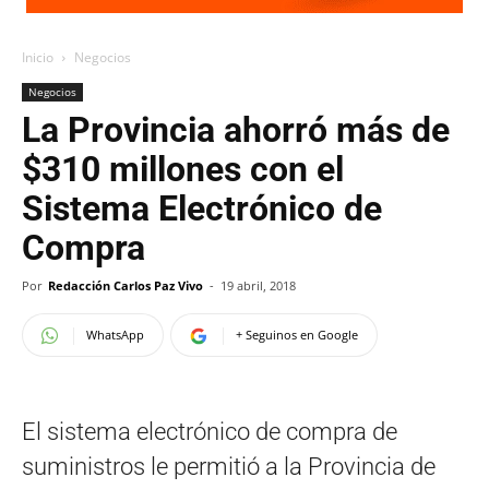
Inicio
Negocios
Negocios
La Provincia ahorró más de
$310 millones con el
Sistema Electrónico de
Compra
Por
Redacción Carlos Paz Vivo
-
19 abril, 2018
WhatsApp
+ Seguinos en Google
El sistema electrónico de compra de
suministros le permitió a la Provincia de