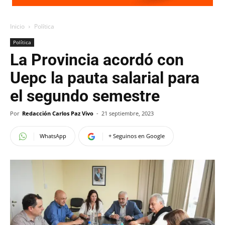
Inicio
Política
Política
La Provincia acordó con
Uepc la pauta salarial para
el segundo semestre
Por
Redacción Carlos Paz Vivo
-
21 septiembre, 2023
WhatsApp
+ Seguinos en Google