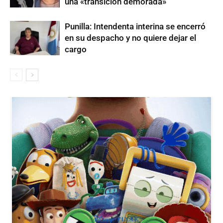
una «transición demorada»
Punilla: Intendenta interina se encerró
en su despacho y no quiere dejar el
cargo