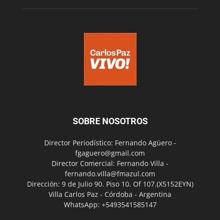
SOBRE NOSOTROS
Director Periodístico: Fernando Agüero -
fgaguero@gmail.com
Director Comercial: Fernando Villa -
fernando.villa@fmazul.com
Dirección: 9 de Julio 90. Piso 10. Of 107.(X5152EYN)
Villa Carlos Paz - Córdoba - Argentina
WhatsApp: +5493541585147