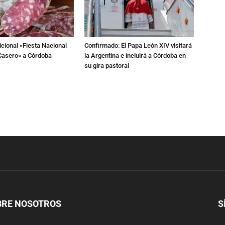
dicional «Fiesta Nacional
Confirmado: El Papa León XIV visitará
Casero» a Córdoba
la Argentina e incluirá a Córdoba en
su gira pastoral
BRE NOSOTROS
S