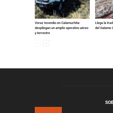
Voraz incendio en Calamuchita:
Llega la tra
despliegan un amplio operativo aéreo
del Salame 
y terrestre
SO