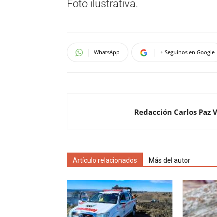
Foto ilustrativa.
WhatsApp
+ Seguinos en Google
Redacción Carlos Paz 
Artículo relacionados
Más del autor