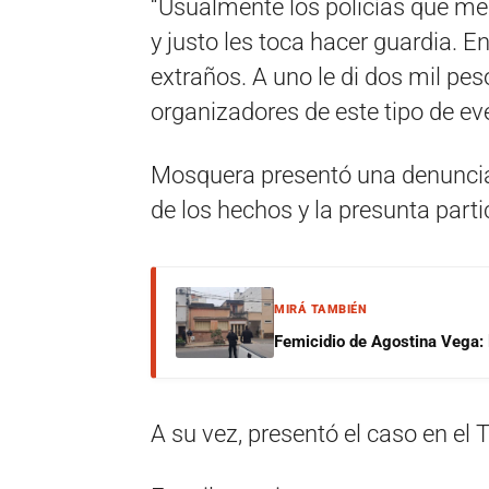
“Usualmente los policías que me
y justo les toca hacer guardia. 
extraños. A uno le di dos mil peso
organizadores de este tipo de eve
Mosquera presentó una denuncia 
de los hechos y la presunta parti
MIRÁ TAMBIÉN
Femicidio de Agostina Vega: 
A su vez, presentó el caso en el 