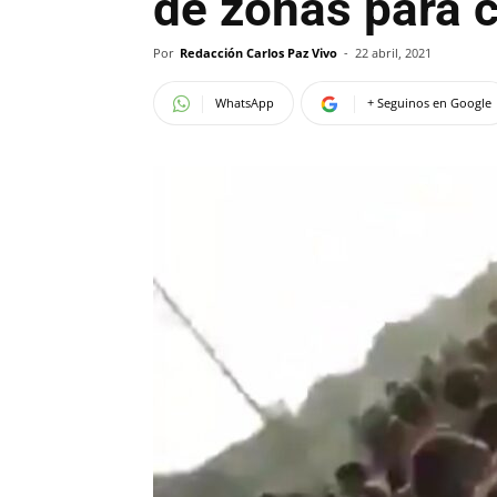
de zonas para 
Por
Redacción Carlos Paz Vivo
-
22 abril, 2021
WhatsApp
+ Seguinos en Google