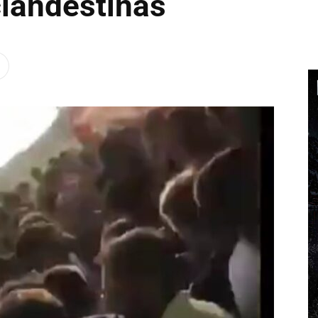
clandestinas