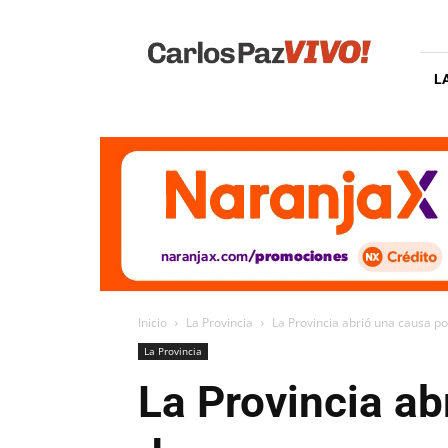
Carlos
Paz
Vivo
L
Inicio
La Provincia
La Provincia abrió una causa po
La Provincia
La Provincia ab