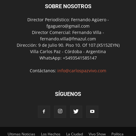
SOBRE NOSOTROS
Director Periodístico: Fernando Agüero -
fgaguero@gmail.com
Director Comercial: Fernando Villa -
fernando.villa@fmazul.com
Dirección: 9 de Julio 90. Piso 10. Of 107.(X5152EYN)
Villa Carlos Paz - Córdoba - Argentina
WhatsApp: +5493541585147
Contáctanos:
info@carlospazvivo.com
SÍGUENOS
Ultimas Noticias
Los Hechos
La Ciudad
Vivo Show
Política