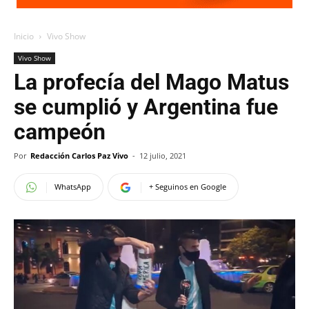
Inicio
Vivo Show
Vivo Show
La profecía del Mago Matus
se cumplió y Argentina fue
campeón
Por
Redacción Carlos Paz Vivo
-
12 julio, 2021
WhatsApp
+ Seguinos en Google