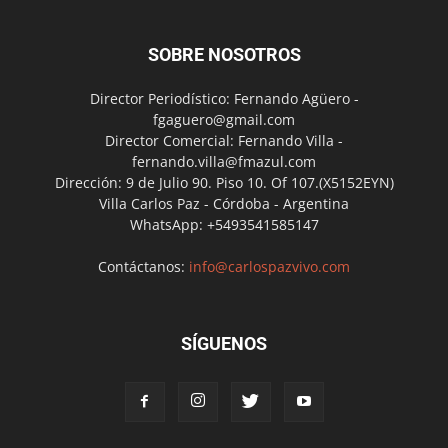
SOBRE NOSOTROS
Director Periodístico: Fernando Agüero -
fgaguero@gmail.com
Director Comercial: Fernando Villa -
fernando.villa@fmazul.com
Dirección: 9 de Julio 90. Piso 10. Of 107.(X5152EYN)
Villa Carlos Paz - Córdoba - Argentina
WhatsApp: +5493541585147
Contáctanos:
info@carlospazvivo.com
SÍGUENOS