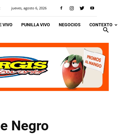
jueves, agosto 6, 2026
R
 VIVO
PUNILLA VIVO
NEGOCIOS
CONTEXTO
te Negro