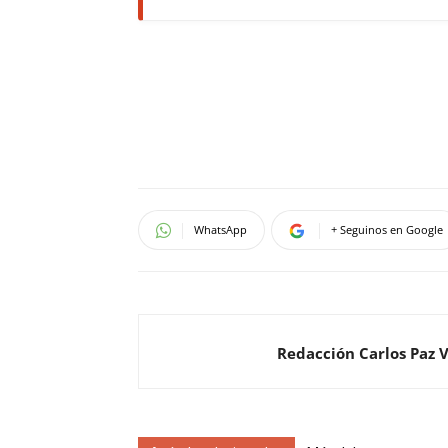
WhatsApp
+ Seguinos en Google
Redacción Carlos Paz 