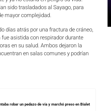
an sido trasladados al Sayago, para
de mayor complejidad.
do días atrás por una fractura de cráneo,
 fue asistida con respirador durante
joras en su salud. Ambos dejaron la
encuentran en salas comunes y podrían
ntaba robar un pedazo de vía y marchó preso en Bialet