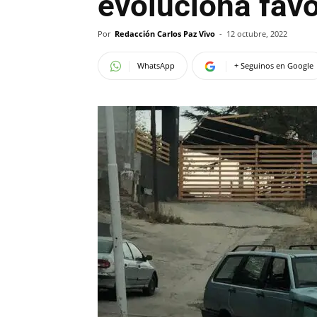
evoluciona fav
Por
Redacción Carlos Paz Vivo
-
12 octubre, 2022
WhatsApp
+ Seguinos en Google