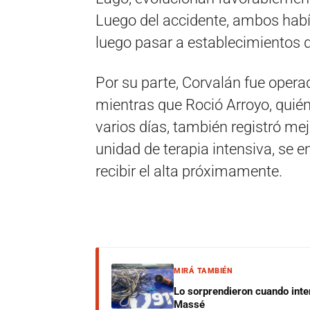
Luego del accidente, ambos habí
luego pasar a establecimientos 
Por su parte, Corvalán fue opera
mientras que Roció Arroyo, quién
varios días, también registró me
unidad de terapia intensiva, se 
recibir el alta próximamente.
MIRÁ TAMBIÉN
Lo sorprendieron cuando inte
Massé