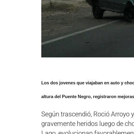
Los dos jovenes que viajaban en auto y choc
altura del Puente Negro, registraron mejora
Según trascendió, Roció Arroyo y
gravemente heridos luego de cho
Lago, evolucionan favorablemente