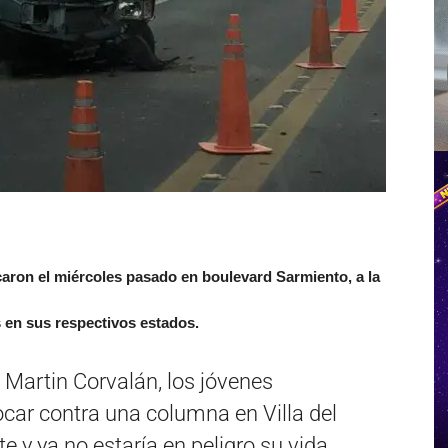
aron el miércoles pasado en boulevard Sarmiento, a la
s en sus respectivos estados.
 Martin Corvalán, los jóvenes
car contra una columna en Villa del
 y ya no estaría en peligro su vida.