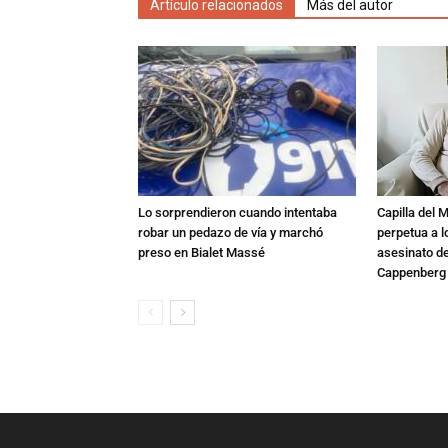
Artículo relacionados
Más del autor
Lo sorprendieron cuando intentaba
Capilla del 
robar un pedazo de vía y marchó
perpetua a l
preso en Bialet Massé
asesinato de
Cappenberg