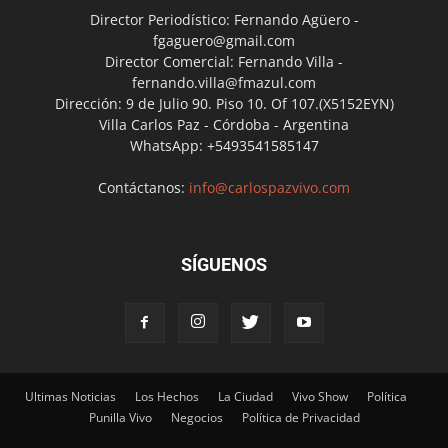
Director Periodístico: Fernando Agüero -
fgaguero@gmail.com
Director Comercial: Fernando Villa -
fernando.villa@fmazul.com
Dirección: 9 de Julio 90. Piso 10. Of 107.(X5152EYN)
Villa Carlos Paz - Córdoba - Argentina
WhatsApp: +5493541585147
Contáctanos:
info@carlospazvivo.com
SÍGUENOS
Ultimas Noticias
Los Hechos
La Ciudad
Vivo Show
Política
Punilla Vivo
Negocios
Política de Privacidad