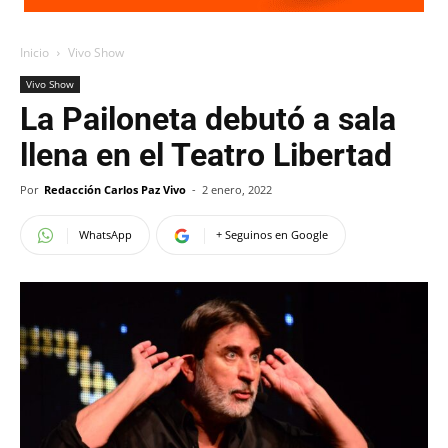
Inicio
Vivo Show
Vivo Show
La Pailoneta debutó a sala
llena en el Teatro Libertad
Por
Redacción Carlos Paz Vivo
-
2 enero, 2022
WhatsApp
+ Seguinos en Google