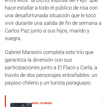
entre ellos “la Bicho, esposa del Pejo” que
hace estallar a todo el público de risa con
una desafortunada situación que le tocó
vivir durante una salida de fin de semana a
Carlos Paz junto a sus hijos, marido y
suegra.
Gabriel Marasini completa este trío que
garantiza la diversión con sus
participaciones junto a El Flaco y Carla, a
través de dos personajes entrañables: un
payaso chileno y un turista paraguayo.
MIRÁ TAMBIÉN