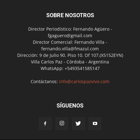
SOBRE NOSOTROS
Director Periodístico: Fernando Agüero -
fgaguero@gmail.com
Director Comercial: Fernando Villa -
fernando.villa@fmazul.com
Dirección: 9 de Julio 90. Piso 10. Of 107.(X5152EYN)
Villa Carlos Paz - Córdoba - Argentina
WhatsApp: +5493541585147
Contáctanos:
info@carlospazvivo.com
SÍGUENOS