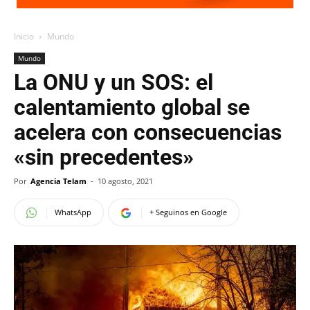
Inicio
Mundo
Mundo
La ONU y un SOS: el
calentamiento global se
acelera con consecuencias
«sin precedentes»
Por
Agencia Telam
-
10 agosto, 2021
WhatsApp
+ Seguinos en Google