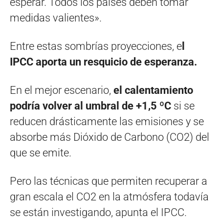
esperar. Todos los países deben tomar
medidas valientes».
Entre estas sombrías proyecciones, e
l
IPCC aporta un resquicio de esperanza.
En el mejor escenario,
el calentamiento
podría volver al umbral de +1,5 ºC
si se
reducen drásticamente las emisiones y se
absorbe más Dióxido de Carbono (CO2) del
que se emite.
Pero las técnicas que permiten recuperar a
gran escala el CO2 en la atmósfera todavía
se están investigando, apunta el IPCC.