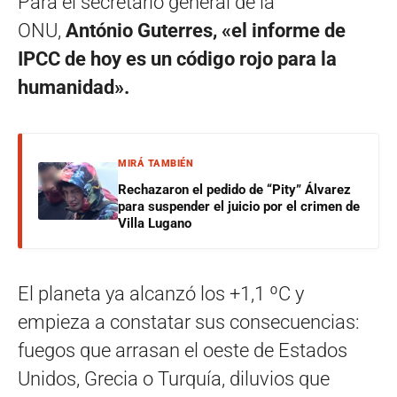
Para el secretario general de la
ONU,
António Guterres, «el informe de
IPCC de hoy es un código rojo para la
humanidad».
MIRÁ TAMBIÉN
Rechazaron el pedido de “Pity” Álvarez
para suspender el juicio por el crimen de
Villa Lugano
El planeta ya alcanzó los +1,1 ºC y
empieza a constatar sus consecuencias:
fuegos que arrasan el oeste de Estados
Unidos, Grecia o Turquía, diluvios que