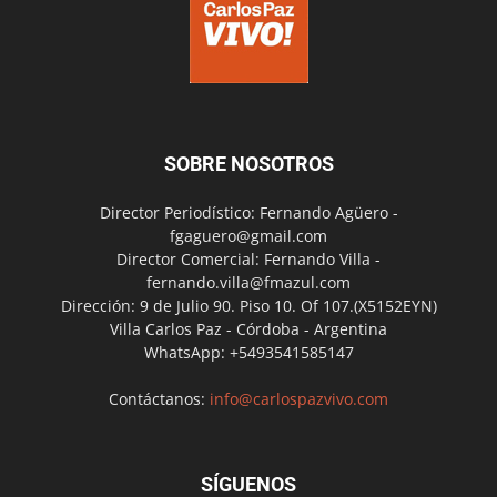
SOBRE NOSOTROS
Director Periodístico: Fernando Agüero -
fgaguero@gmail.com
Director Comercial: Fernando Villa -
fernando.villa@fmazul.com
Dirección: 9 de Julio 90. Piso 10. Of 107.(X5152EYN)
Villa Carlos Paz - Córdoba - Argentina
WhatsApp: +5493541585147
Contáctanos:
info@carlospazvivo.com
SÍGUENOS