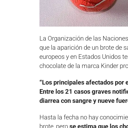
La Organización de las Naciones
que la aparición de un brote de 
europeos y en Estados Unidos te
chocolate de la marca Kinder pr
“Los principales afectados por 
Entre los 21 casos graves notif
diarrea con sangre y nueve fuer
Hasta la fecha no hay conocimie
brote, pero
se estima que los ch