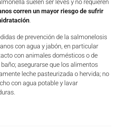
almonella suelen ser leves y no requieren
ianos corren un mayor riesgo de sufrir
idratación
.
edidas de prevención de la salmonelosis
manos con agua y jabón, en particular
tacto con animales domésticos o de
l baño; asegurarse que los alimentos
camente leche pasteurizada o hervida; no
cho con agua potable y lavar
duras.