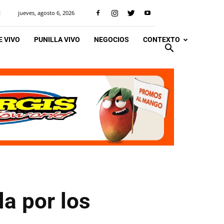
jueves, agosto 6, 2026
R
 VIVO
PUNILLA VIVO
NEGOCIOS
CONTEXTO
a por los