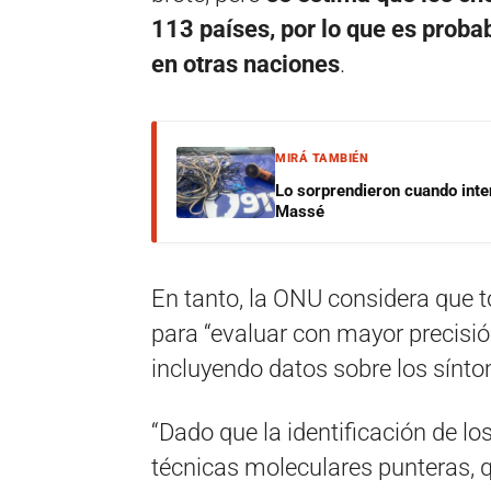
113 países, por lo que es proba
en otras naciones
.
MIRÁ TAMBIÉN
Lo sorprendieron cuando inte
Massé
En tanto, la ONU considera que 
para “evaluar con mayor precisió
incluyendo datos sobre los sínt
“Dado que la identificación de lo
técnicas moleculares punteras, q