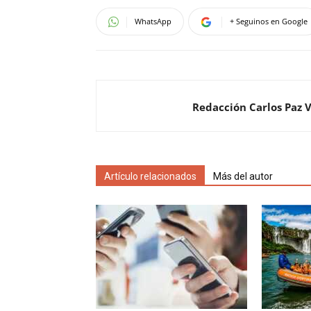
WhatsApp
+ Seguinos en Google
Redacción Carlos Paz 
Artículo relacionados
Más del autor