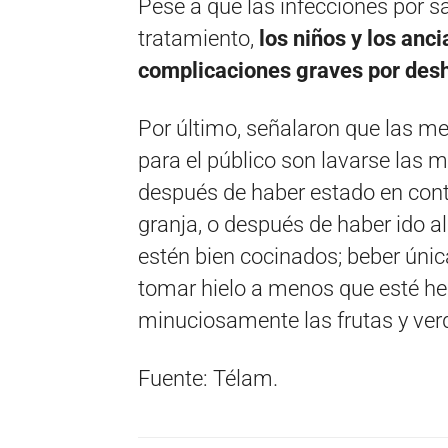
Pese a que las infecciones por s
tratamiento,
los niños y los anc
complicaciones graves por desh
Por último, señalaron que las m
para el público son lavarse las 
después de haber estado en con
granja, o después de haber ido a
estén bien cocinados; beber úni
tomar hielo a menos que esté he
minuciosamente las frutas y ver
Fuente: Télam.