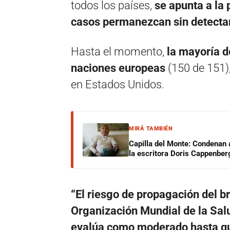
todos los países,
se apunta a la 
casos permanezcan sin detecta
Hasta el momento,
la mayoría d
naciones europeas
(150 de 151)
en Estados Unidos.
MIRÁ TAMBIÉN
Capilla del Monte: Condenan 
la escritora Doris Cappenber
“El riesgo de propagación del b
Organización Mundial de la Salu
evalúa como moderado hasta qu