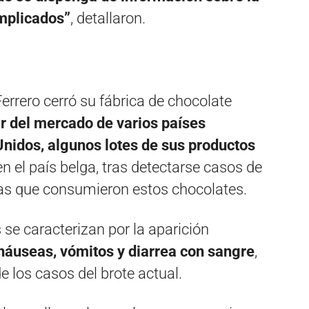
implicados”
, detallaron.
errero cerró su fábrica de chocolate
ar del mercado de varios países
nidos, algunos lotes de sus productos
en el país belga, tras detectarse casos de
as que consumieron estos chocolates.
se caracterizan por la aparición
 náuseas, vómitos y diarrea con sangre
,
 los casos del brote actual.