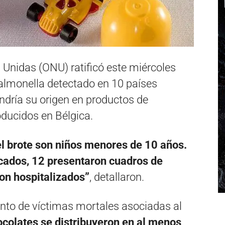
 Unidas (ONU) ratificó este miércoles
salmonella detectado en 10 países
ndría su origen en productos de
oducidos en Bélgica.
el brote son niños menores de 10 años.
icados, 12 presentaron cuadros de
on hospitalizados”
, detallaron.
nto de víctimas mortales asociadas al
ocolates se distribuyeron en al menos