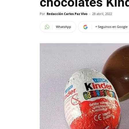
chocolates Kin
Por
Redacción Carlos Paz Vivo
-
28 abril, 2022
WhatsApp
+ Seguinos en Google