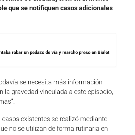
ble que se notifiquen casos adicionales
ntaba robar un pedazo de vía y marchó preso en Bialet
todavía se necesita más información
n la gravedad vinculada a este episodio,
omas”.
s casos existentes se realizó mediante
ue no se utilizan de forma rutinaria en