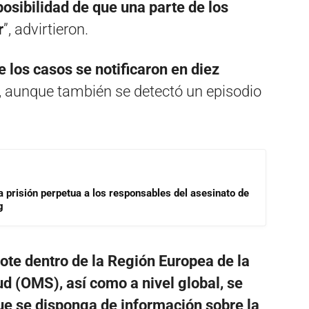
posibilidad de que una parte de los
r
”, advirtieron.
e los casos se notificaron en diez
, aunque también se detectó un episodio
a prisión perpetua a los responsables del asesinato de
g
rote dentro de la Región Europea de la
d (OMS), así como a nivel global, se
e se disponga de información sobre la