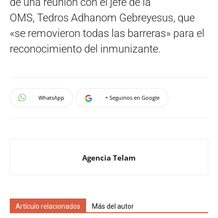
de una reunión con el jefe de la
OMS, Tedros Adhanom Gebreyesus, que
«se removieron todas las barreras» para el
reconocimiento del inmunizante.
WhatsApp
+ Seguinos en Google
Agencia Telam
Artículo relacionados
Más del autor