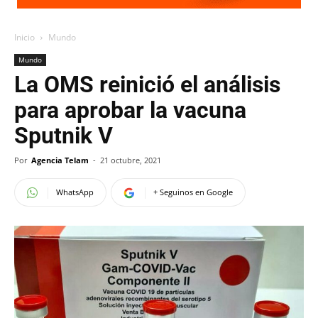
Inicio
Mundo
Mundo
La OMS reinició el análisis
para aprobar la vacuna
Sputnik V
Por
Agencia Telam
-
21 octubre, 2021
WhatsApp
+ Seguinos en Google