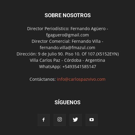
SOBRE NOSOTROS
Director Periodístico: Fernando Agüero -
fgaguero@gmail.com
Director Comercial: Fernando Villa -
fernando.villa@fmazul.com
Dirección: 9 de Julio 90. Piso 10. Of 107.(X5152EYN)
Villa Carlos Paz - Córdoba - Argentina
WhatsApp: +5493541585147
Contáctanos:
info@carlospazvivo.com
SÍGUENOS