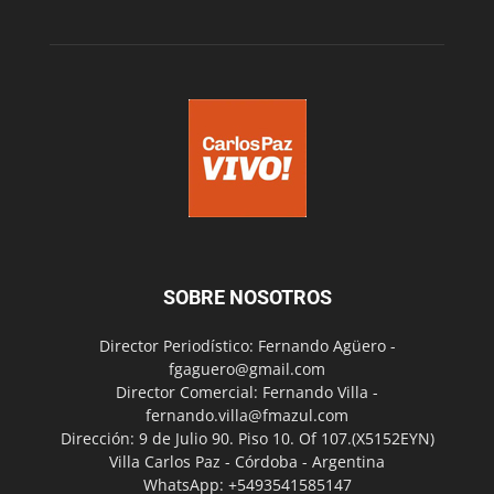
SOBRE NOSOTROS
Director Periodístico: Fernando Agüero -
fgaguero@gmail.com
Director Comercial: Fernando Villa -
fernando.villa@fmazul.com
Dirección: 9 de Julio 90. Piso 10. Of 107.(X5152EYN)
Villa Carlos Paz - Córdoba - Argentina
WhatsApp: +5493541585147