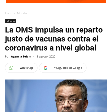
Inicio
Mundo
Mundo
La OMS impulsa un reparto
justo de vacunas contra el
coronavirus a nivel global
Por
Agencia Telam
-
18 agosto, 2020
WhatsApp
+ Seguinos en Google