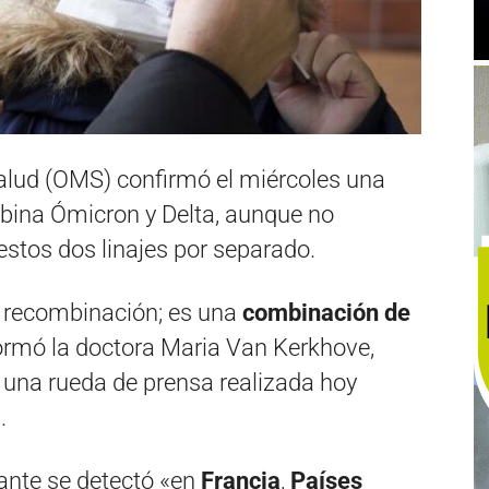
alud (OMS) confirmó el miércoles una
bina Ómicron y Delta, aunque no
stos dos linajes por separado.
 recombinación; es una
combinación de
formó la doctora Maria Van Kerkhove,
 una rueda de prensa realizada hoy
.
iante se detectó «en
Francia
,
Países