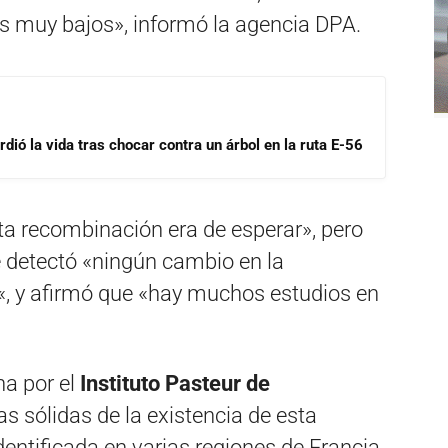
les muy bajos», informó la agencia DPA.
dió la vida tras chocar contra un árbol en la ruta E-56
a recombinación era de esperar», pero
 detectó «ningún cambio en la
«, y afirmó que «hay muchos estudios en
na por el
Instituto Pasteur de
s sólidas de la existencia de esta
dentificada en varias regiones de Francia