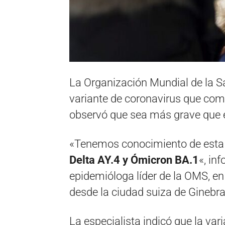
La Organización Mundial de la S
variante de coronavirus que com
observó que sea más grave que e
«Tenemos conocimiento de esta
Delta AY.4 y Ómicron BA.1
«, in
epidemióloga líder de la OMS, en
desde la ciudad suiza de Ginebra
La especialista indicó que la var