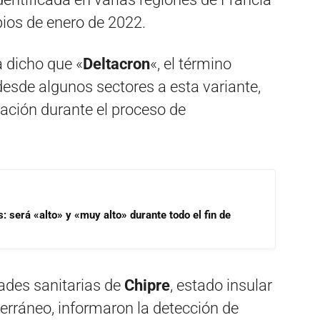
pios de enero de 2022.
 dicho que «
Deltacron
«, el término
desde algunos sectores a esta variante,
ación durante el proceso de
s: será «alto» y «muy alto» durante todo el fin de
dades sanitarias de
Chipre
, estado insular
erráneo, informaron la detección de