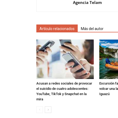
Agencia Telam
Artículo relacionados
Más del autor
Acusan a redes sociales de provocar
Excursión fat
el suicidio de cuatro adolescentes:
volcar una l
YouTube, TikTok y Snapchat en la
Iguazú
mira