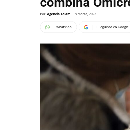
combina Ómicro
Por
Agencia Telam
-
9 marzo, 2022
WhatsApp
+ Seguinos en Google