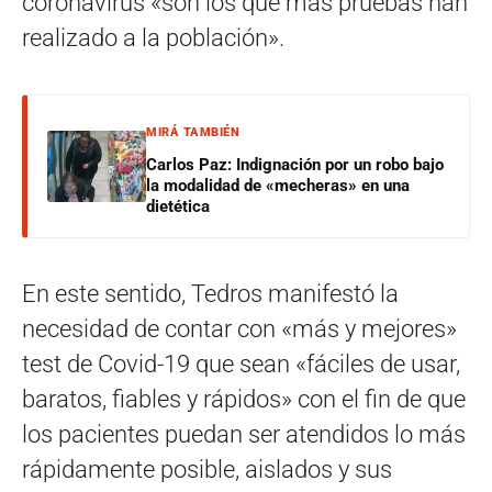
coronavirus «son los que más pruebas han
realizado a la población».
MIRÁ TAMBIÉN
Carlos Paz: Indignación por un robo bajo
la modalidad de «mecheras» en una
dietética
En este sentido, Tedros manifestó la
necesidad de contar con «más y mejores»
test de Covid-19 que sean «fáciles de usar,
baratos, fiables y rápidos» con el fin de que
los pacientes puedan ser atendidos lo más
rápidamente posible, aislados y sus