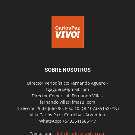
SOBRE NOSOTROS
Director Periodístico: Fernando Agüero -
fgaguero@gmail.com
Director Comercial: Fernando Villa -
fernando.villa@fmazul.com
Dirección: 9 de Julio 90. Piso 10. Of 107.(X5152EYN)
Villa Carlos Paz - Córdoba - Argentina
WhatsApp: +5493541585147
Contáctanos:
info@carlospazvivo.com