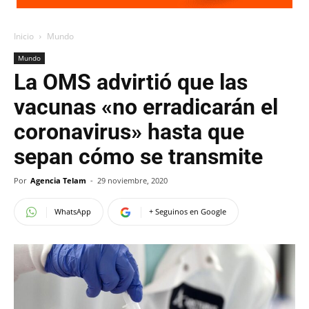
Inicio
Mundo
Mundo
La OMS advirtió que las
vacunas «no erradicarán el
coronavirus» hasta que
sepan cómo se transmite
Por
Agencia Telam
-
29 noviembre, 2020
WhatsApp
+ Seguinos en Google