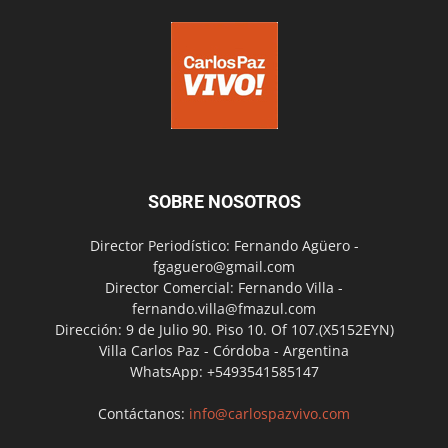
SOBRE NOSOTROS
Director Periodístico: Fernando Agüero -
fgaguero@gmail.com
Director Comercial: Fernando Villa -
fernando.villa@fmazul.com
Dirección: 9 de Julio 90. Piso 10. Of 107.(X5152EYN)
Villa Carlos Paz - Córdoba - Argentina
WhatsApp: +5493541585147
Contáctanos:
info@carlospazvivo.com