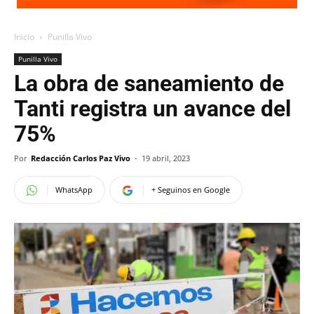
Inicio
Punilla Vivo
Punilla Vivo
La obra de saneamiento de
Tanti registra un avance del
75%
Por
Redacción Carlos Paz Vivo
-
19 abril, 2023
WhatsApp
+ Seguinos en Google