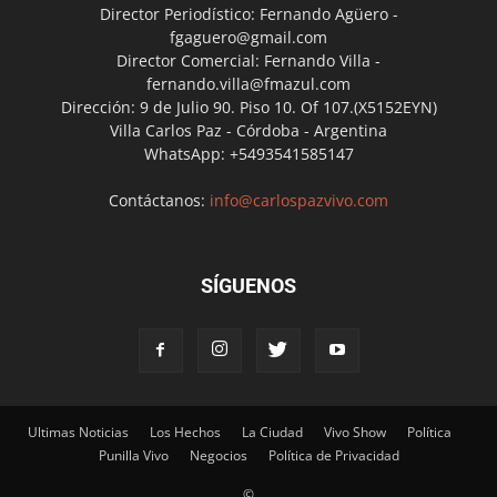
Director Periodístico: Fernando Agüero -
fgaguero@gmail.com
Director Comercial: Fernando Villa -
fernando.villa@fmazul.com
Dirección: 9 de Julio 90. Piso 10. Of 107.(X5152EYN)
Villa Carlos Paz - Córdoba - Argentina
WhatsApp: +5493541585147
Contáctanos:
info@carlospazvivo.com
SÍGUENOS
Ultimas Noticias
Los Hechos
La Ciudad
Vivo Show
Política
Punilla Vivo
Negocios
Política de Privacidad
©