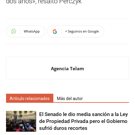
dos años», resaltó Perczyk
WhatsApp
+ Seguinos en Google
Agencia Telam
Artículo relacionados
Más del autor
El Senado le dio media sanción a la Ley
de Propiedad Privada pero el Gobierno
sufrió duros recortes